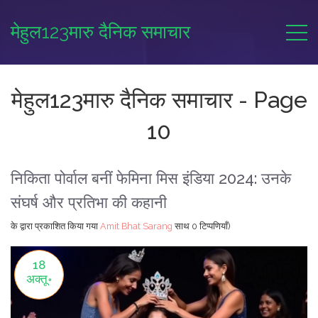
मेहुल123मारु दैनिक समाचार
मेहुल123मारु दैनिक समाचार - Page
10
निकिता पोर्वाल बनीं फेमिना मिस इंडिया 2024: उनके
संघर्ष और प्रतिभा की कहानी
के द्वारा प्रकाशित किया गया
Amit Bhat Sarang
साथ
0 टिप्पणियाँ)
18
अक्तू॰