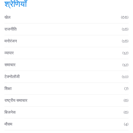
श्रेणियाँ
खेल
(68)
राजनीति
(16)
मनोरंजन
(16)
व्यापार
(12)
समाचार
(12)
टेक्नोलॉजी
(10)
शिक्षा
(7)
राष्ट्रीय समाचार
(6)
बिजनेस
(6)
मौसम
(4)