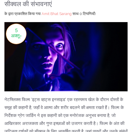
सीक्वल की संभावनाएं
के द्वारा प्रकाशित किया गया
Amit Bhat Sarang
साथ
0 टिप्पणियाँ)
5
अक्तू॰
नेटफ्लिक्स फिल्म 'इट्स व्हाट्स इनसाइड' एक रहस्यमय खेल के दौरान दोस्तों के
समूह की कहानी है, जहाँ वे आत्मा और शरीर बदलने की क्षमता रखते हैं। फिल्म के
निर्देशक ग्रेग जार्डिन ने इस कहानी को एक मनोरंजक अनुभव बनाया है, जो
आखिरकार अराजकता और गुप्त इच्छाओं को उजागर करती है। फिल्म के अंत की
जटिलता दर्शकों को सीक्वल के लिए आकर्षित करती है, जहां पात्रों और उनके संबंधों