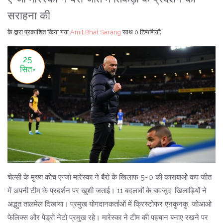
सराहना की
के द्वारा प्रकाशित किया गया
Amit Bhat Sarang
साथ
0 टिप्पणियाँ)
25
सित॰
चेल्सी के मुख्य कोच एन्जो मारेस्का ने बैरो के खिलाफ 5-0 की काराबाओ कप जीत
में अपनी टीम के प्रदर्शन पर खुशी जताई। 11 बदलावों के बावजूद, खिलाड़ियों ने
अद्भुत तालमेल दिखाया। प्रमुख योगदानकर्ताओं में क्रिस्टोफर एनकुनकु, जोआओ
फेलिक्स और पेड्रो नेटो प्रमुख रहे। मारेस्का ने टीम की पहचान बनाए रखने पर