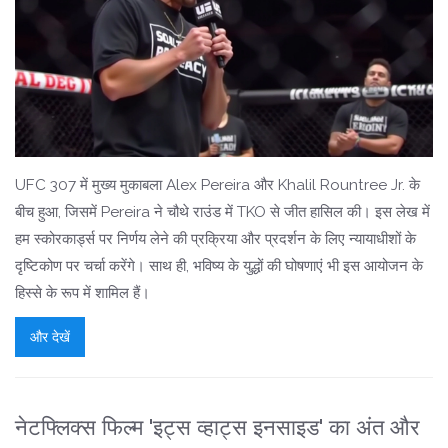
UFC 307 में मुख्य मुकाबला Alex Pereira और Khalil Rountree Jr. के
बीच हुआ, जिसमें Pereira ने चौथे राउंड में TKO से जीत हासिल की। इस लेख में
हम स्कोरकार्ड्स पर निर्णय लेने की प्रक्रिया और प्रदर्शन के लिए न्यायाधीशों के
दृष्टिकोण पर चर्चा करेंगे। साथ ही, भविष्य के युद्धों की घोषणाएं भी इस आयोजन के
हिस्से के रूप में शामिल हैं।
और देखें
नेटफ्लिक्स फिल्म 'इट्स व्हाट्स इनसाइड' का अंत और