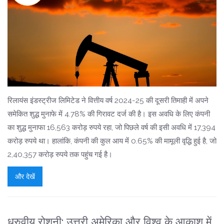
रिलायंस इंडस्ट्रीज लिमिटेड ने वित्तीय वर्ष 2024-25 की दूसरी तिमाही में अपने
समेकित शुद्ध मुनाफे में 4.78% की गिरावट दर्ज की है। इस अवधि के लिए कंपनी
का शुद्ध मुनाफा 16,563 करोड़ रुपये रहा, जो पिछले वर्ष की इसी अवधि में 17,394
करोड़ रुपये था। हालांकि, कंपनी की कुल आय में 0.65% की मामूली वृद्धि हुई है, जो
2,40,357 करोड़ रुपये तक पहुंच गई है।
और देखें
ध्रुवीय रोशनी: उत्तरी अमेरिका और विश्व के आकाश में