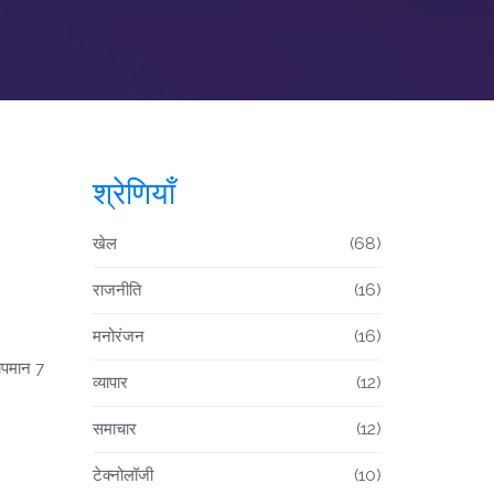
श्रेणियाँ
खेल
(68)
राजनीति
(16)
मनोरंजन
(16)
ापमान 7
व्यापार
(12)
।
समाचार
(12)
टेक्नोलॉजी
(10)