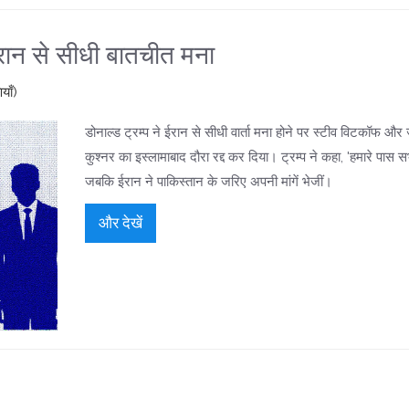
: ईरान से सीधी बातचीत मना
याँ)
डोनाल्ड ट्रम्प ने ईरान से सीधी वार्ता मना होने पर स्टीव विटकॉफ और 
कुश्नर का इस्लामाबाद दौरा रद्द कर दिया। ट्रम्प ने कहा, 'हमारे पास सभी प
जबकि ईरान ने पाकिस्तान के जरिए अपनी मांगें भेजीं।
और देखें