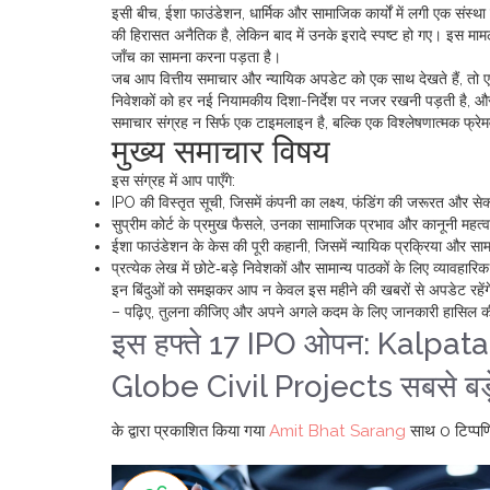
इसी बीच,
ईशा फाउंडेशन
,
धार्मिक और सामाजिक कार्यों में लगी एक संस्था
की हिरासत अनैतिक है, लेकिन बाद में उनके इरादे स्पष्ट हो गए। इस मामल
जाँच का सामना करना पड़ता है।
जब आप वित्तीय समाचार और न्यायिक अपडेट को एक साथ देखते हैं, तो एक
निवेशकों को हर नई नियामकीय दिशा-निर्देश पर नजर रखनी पड़ती है, औ
समाचार संग्रह न सिर्फ एक टाइमलाइन है, बल्कि एक विश्लेषणात्मक फ्रेमव
मुख्य समाचार विषय
इस संग्रह में आप पाएँगे:
IPO की विस्तृत सूची, जिसमें कंपनी का लक्ष्य, फंडिंग की जरूरत और स
सुप्रीम कोर्ट के प्रमुख फैसले, उनका सामाजिक प्रभाव और कानूनी महत्
ईशा फाउंडेशन के केस की पूरी कहानी, जिसमें न्यायिक प्रक्रिया और सामा
प्रत्येक लेख में छोटे‑बड़े निवेशकों और सामान्य पाठकों के लिए व्यावहारिक
इन बिंदुओं को समझकर आप न केवल इस महीने की खबरों से अपडेट रहेंगे, बल
– पढ़िए, तुलना कीजिए और अपने अगले कदम के लिए जानकारी हासिल 
इस हफ्ते 17 IPO ओपन: Kalpa
Globe Civil Projects सबसे बड़
के द्वारा प्रकाशित किया गया
Amit Bhat Sarang
साथ
0 टिप्पणि