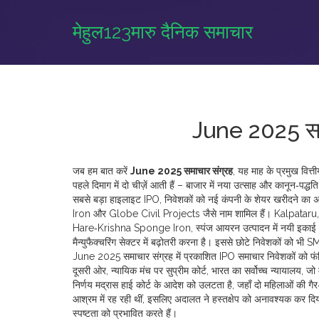
मेहुल123मारु दैनिक समाचार
June 2025 समा
जब हम बात करें
June 2025 समाचार संग्रह
,
यह माह के प्रमुख वित्
पहले दिमाग में दो चीज़ें आती हैं – बाजार में नया उत्साह और कानून‑पद्धत
सबसे बड़ा हाइलाइट
IPO
,
निवेशकों को नई कंपनी के शेयर खरीदने का
Iron और Globe Civil Projects जैसे नाम शामिल हैं।
Kalpataru
Hare‑Krishna Sponge Iron
,
स्पंज आयरन उत्पादन में नयी इकाई
मैन्युफैक्चरिंग सेक्टर में बढ़ोतरी करना है। इससे छोटे निवेशकों को भी
SM
June 2025 समाचार संग्रह में प्रकाशित
IPO
समाचार निवेशकों को फंड
दूसरी ओर, न्यायिक मंच पर
सुप्रीम कोर्ट
,
भारत का सर्वोच्च न्यायालय, जो 
निर्णय मद्रास हाई कोर्ट के आदेश को उलटता है, जहाँ दो महिलाओं की गैर‑
आश्रम में रह रही थीं, इसलिए अदालत ने हस्तक्षेप को अनावश्यक कर दि
स्पष्टता को प्रभावित करते हैं।