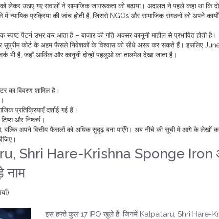
को लेकर उठाए गए सवालों ने सामाजिक जागरूकता को बढ़ाया। अदालत ने पहले कहा था कि दो
े में न्यायिक प्रक्रिया की जांच होती है, जिससे NGOs और सामाजिक संगठनों को अपने कार्यों म
 स्पष्ट पैटर्न उभर कर आता है – बाजार की गति अक्सर कानूनी माहौल से प्रभावित होती है।
र सुप्रीम कोर्ट के अहम फैसले निवेशकों के विश्वास को सीधे असर कर सकते हैं। इसलिए Ju
र्क भी है, जहाँ आर्थिक और कानूनी दोन्हों पहलुओं का तालमेल देखा जाता है।
ेक्टर का विवरण शामिल है।
व।
जिक प्रतिक्रियाएँ दर्शाई गई हैं।
 टिप्स और निष्कर्ष।
्कि अपने वित्तीय फैसलों को अधिक सुदृढ़ बना पाएँगे। अब नीचे की सूची में आगे के लेखों का 
कीजिए।
taru, Shri Hare-Krishna Sponge Iron
े नाम
याँ)
इस हफ्ते कुल 17 IPO खुले हैं, जिनमें Kalpataru, Shri Hare-