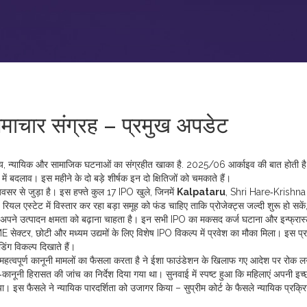
चार संग्रह – प्रमुख अपडेट
तीय, न्यायिक और सामाजिक घटनाओं का संग्रहीत खाका है
.
2025/06 आर्काइव
की बात होती है
ि में बदलाव। इस महीने के दो बड़े शीर्षक इन दो क्षितिजों को चमकाते हैं।
 अवसर
से जुड़ा है। इस हफ्ते कुल 17 IPO खुले, जिनमें
Kalpataru
, Shri Hare‑Krish
,
रियल एस्टेट में विस्तार कर रहा बड़ा समूह
को फंड चाहिए ताकि प्रोजेक्ट्स जल्दी शुरू हो सकें
अपने उत्पादन क्षमता को बढ़ाना चाहता है। इन सभी IPO का मकसद कर्ज घटाना और इन्फ्रास्ट
E सेक्टर
,
छोटी और मध्यम उद्यमों के लिए विशेष IPO विकल्प
में प्रवेश का मौका मिला। इस प्
िंग विकल्प दिखाते हैं।
महत्वपूर्ण कानूनी मामलों का फैसला करता है
ने ईशा फाउंडेशन के खिलाफ गए आदेश पर रोक ल
कानूनी हिरासत की जांच का निर्देश दिया गया था। सुनवाई में स्पष्ट हुआ कि महिलाएं अपनी इच्छ
या। इस फैसले ने न्यायिक पारदर्शिता को उजागर किया –
सुप्रीम कोर्ट
के फैसले न्यायिक प्रक्र