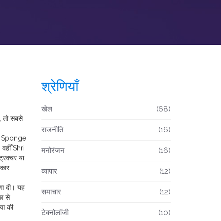
श्रेणियाँ
खेल
(68)
, तो सबसे
राजनीति
(16)
na Sponge
, वहीँ
Shri
मनोरंजन
(16)
्रक्चर या
रकार
व्यापार
(12)
गा दी। यह
समाचार
(12)
ा से
िया की
टेक्नोलॉजी
(10)