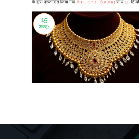
के द्वारा प्रकाशित किया गया
Amit Bhat Sarang
साथ
10 टिप्पण
15
अक्तू॰