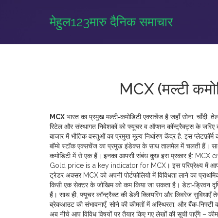
मेहुल123मारु दैनिक समाचार
MCX (मल्टी कमोडि
MCX
भारत का प्रमुख मल्टी‑कमोडिटी एक्सचेंज है जहाँ सोना, चाँदी,
रिटेल और संस्थागत निवेशकों को फ्यूचर व ऑप्शन कॉन्ट्रैक्ट्स के जरिए क
बाजार में भौतिक वस्तुओं का प्रमुख मूल्य निर्धारण केंद्र है
.
इस प्लेटफ़ॉर्म
बॉम्बे स्टॉक एक्सचेंज का प्रमुख इंडेक्स
के साथ तालमेल में चलती हैं। स
कमोडिटी में से एक हैं। इनका आपसी संबंध कुछ इस प्रकार है:
Gold price is a key indicator for MCX। इस परिप्रेक्ष्य में आप इस 
ट्रेडर अक्सर MCX को अपनी पोर्टफोलियो में विविधता लाने का प्राथमिक मा
किसी एक सेक्टर के जोखिम को कम किया जा सकता है। डेटा‑ड्रिवन दृष
हैं। साथ ही, फ्यूचर कॉन्ट्रैक्ट की डेली क्लियरिंग और लिवरेज सुविधाएँ 
ब्रेकआउट की संभावनाएँ, सोने की कीमतों में अस्थिरता, और बैंक‑निफ्टी 
अब नीचे आप विविध विषयों पर तैयार किए गए लेखों की सूची पाएँगे – कीम