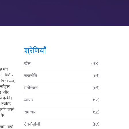
श्रेणियाँ
खेल
(68)
ह मंच
, it
वित्तीय
राजनीति
(16)
र
Sensex
,
 सक्रिय
मनोरंजन
(16)
s, और
 देखेंगे।
व्यापार
(12)
ं, इसलिए
उपयोग करते
समाचार
(12)
 के
टेक्नोलॉजी
(10)
ारी, यहाँ