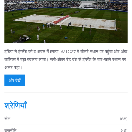
इंडिया ने इंग्लैंड को द अवल में हराया, WTC27 में तीसरे स्थान पर पहुंचा और अंक
तालिका में बड़ा बदलाव लाया। स्लो‑ओवर रेट दंड से इंग्लैंड के चार‑पहले स्थान पर
असर पड़ा।
और देखें
श्रेणियाँ
खेल
(68)
राजनीति
(16)