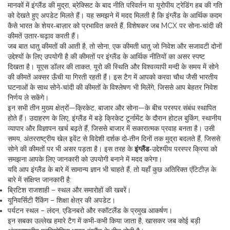
मानकों में इंग्लैंड की मुद्रा, ब्रेक्सिट के बाद नीति परिवर्तन या यूरोपीय ट्रेडिंग हब की गति
को देखते हुए अपडेट मिलते हैं। यह समझने में मदद मिलती है कि इंग्लैंड के आर्थिक कदम
कैसे भारत के शेयर‑बाज़ार को प्रभावित करते हैं, विशेषकर जब MCX पर सोना‑चांदी की
कीमतें उतार‑चढ़ाव करती हैं।
जब बात धातु कीमतों की आती है, तो
सोना
,
एक कीमती धातु जो निवेश और सजावटी दोनों
उद्देश्यों के लिए उपयोगी है
की कीमतों पर इंग्लैंड के आर्थिक नीतियों का असर स्पष्ट
दिखता है। यूएस डॉलर की ताकत, यूरो की स्थिति और विश्वव्यापी मन्दी के समय में सोने
की कीमतें अक्सर ऊँची या गिरती रहती हैं। इस टैग में आपको करवा चौथ जैसी भारतीय
घटनाओं के साथ सोने‑चांदी की कीमतों के विश्लेषण भी मिलेंगे, जिससे आप बेहतर निवेश
निर्णय ले सकेंगे।
इन सभी तीन मुख्य क्षेत्रों—क्रिकेट, बाजार और सोना—के बीच परस्पर संबंध स्थापित
होते हैं। उदाहरण के लिए, इंग्लैंड में बड़े क्रिकेट टूर्नामेंट के दौरान होटल बुकिंग, स्थानीय
व्यापार और विज्ञापन खर्च बढ़ते हैं, जिससे बाजार में सकारात्मक प्रवाह बनता है। उसी
समय, अंतरराष्ट्रीय खेल इवेंट से विदेशी दर्शक दो‑तीन दिनों तक मुद्रा बदलते हैं, जिससे
सोने की कीमतों पर भी असर पड़ता है। इस तरह के
इंग्लैंड
‑उद्देश्यीय परस्पर क्रिया को
समझना आपके लिए जानकारी को उपयोगी बनाने में मदद करेगा।
यदि आप इंग्लैंड के बारे में सामान्य ज्ञान भी चाहते हैं, तो यहाँ कुछ अतिरिक्त एंटिटीज़ के
बारे में संक्षिप्त जानकारी है:
ब्रिटिश राजशाही – स्थल और समारोहों की खबरें।
यूनिवर्सिटी रैंकिंग – शिक्षा क्षेत्र की अपडेट।
पर्यटन स्थल – लंदन, एडिनबरो और स्कॉटलैंड के प्रमुख आकर्षण।
इन सबका उल्लेख हमारे टैग में कभी‑कभी किया जाता है, खासकर जब कोई बड़ी