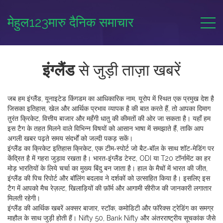
मेहुल123मारु दैनिक समाचार
इंग्लैंड
से जुड़ी ताज़ा खबरें
जब हम
इंग्लैंड
,
यूनाइटेड किंगडम का आधिकारिक नाम, यूरोप में स्थित एक प्रमुख देश है
जिसका इतिहास, खेल और आर्थिक प्रभाव व्यापक है
की बात करते हैं, तो आपका दिमाग
तुरंत क्रिकेट, वित्तीय बाजार और महँगी धातु की कीमतों की ओर जा सकता है। यहाँ हम
इस टैग के तहत मिलने वाले विभिन्न विषयों को आसान भाषा में समझाते हैं, ताकि आप
अगली खबर पढ़ते समय संदर्भों को जल्दी पकड़ सकें।
इंग्लैंड का क्रिकेट इतिहास
क्रिकेट
,
एक टीम‑स्पोर्ट जो बैट‑बॉल के साथ शॉट‑मेडिंग पर
केंद्रित है
में गहरा जुड़ाव रखता है। भारत‑इंग्लैंड टेस्ट, ODI या T20 टॉर्नामेंट का हर
मोड़ भारतियों के लिये चर्चा का मुख्य बिंदु बन जाता है। हाल के मैचों में भारत की जीत,
इंग्लैंड की पिच रिपोर्ट और बॉलिंग बदलाव ने दर्शकों को उत्साहित किया है। इसलिए इस
टैग में आपको मैच रेज़ल्ट, खिलाड़ियों की फ़ॉर्म और आगामी सीरीज की जानकारी लगातार
मिलती रहेगी।
इंग्लैंड की आर्थिक खबरें अक्सर
बाजार
,
स्टॉक, कमोडिटी और फॉरेक्स ट्रेडिंग का समग्र
माहौल
के साथ जुड़ी होती हैं। Nifty 50, Bank Nifty और अंतरराष्ट्रीय सूचकांक जैसे