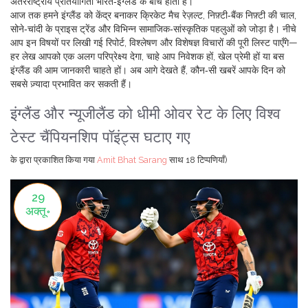
अंतरराष्ट्रीय प्रतियोगिता भारत‑इंग्लैंड के बीच होती है।
आज तक हमने इंग्लैंड को केंद्र बनाकर क्रिकेट मैच रेज़ल्ट, निफ़्टी‑बैंक निफ़्टी की चाल,
सोने‑चांदी के प्राइस ट्रेंड और विभिन्न सामाजिक‑सांस्कृतिक पहलुओं को जोड़ा है। नीचे
आप इन विषयों पर लिखी गई रिपोर्ट, विश्लेषण और विशेषज्ञ विचारों की पूरी लिस्ट पाएँगे—
हर लेख आपको एक अलग परिप्रेक्ष्य देगा, चाहे आप निवेशक हों, खेल प्रेमी हों या बस
इंग्लैंड की आम जानकारी चाहते हों। अब आगे देखते हैं, कौन‑सी खबरें आपके दिन को
सबसे ज़्यादा प्रभावित कर सकती हैं।
इंग्लैंड और न्यूजीलैंड को धीमी ओवर रेट के लिए विश्व
टेस्ट चैंपियनशिप पॉइंट्स घटाए गए
के द्वारा प्रकाशित किया गया
Amit Bhat Sarang
साथ
18 टिप्पणियाँ)
29
अक्तू॰