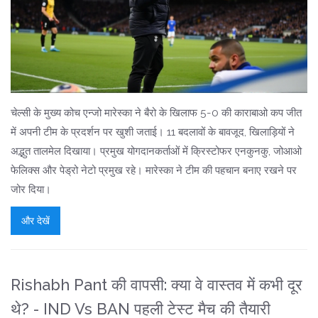
चेल्सी के मुख्य कोच एन्जो मारेस्का ने बैरो के खिलाफ 5-0 की काराबाओ कप जीत
में अपनी टीम के प्रदर्शन पर खुशी जताई। 11 बदलावों के बावजूद, खिलाड़ियों ने
अद्भुत तालमेल दिखाया। प्रमुख योगदानकर्ताओं में क्रिस्टोफर एनकुनकु, जोआओ
फेलिक्स और पेड्रो नेटो प्रमुख रहे। मारेस्का ने टीम की पहचान बनाए रखने पर
जोर दिया।
और देखें
Rishabh Pant की वापसी: क्‍या वे वास्तव में कभी दूर
थे? - IND Vs BAN पहली टेस्ट मैच की तैयारी