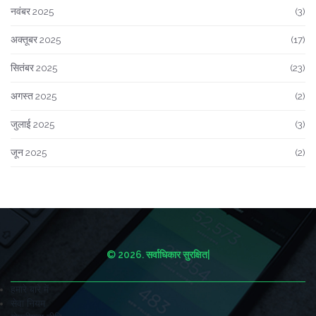
नवंबर 2025
(3)
अक्तूबर 2025
(17)
सितंबर 2025
(23)
अगस्त 2025
(2)
जुलाई 2025
(3)
जून 2025
(2)
© 2026. सर्वाधिकार सुरक्षित|
हमारे बारे में
सेवा नियम