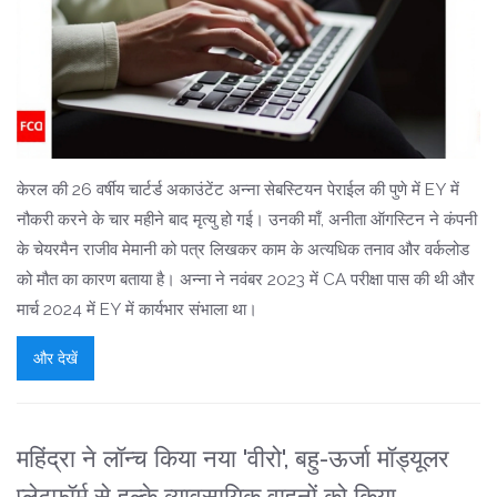
केरल की 26 वर्षीय चार्टर्ड अकाउंटेंट अन्ना सेबस्टियन पेराईल की पुणे में EY में
नौकरी करने के चार महीने बाद मृत्यु हो गई। उनकी माँ, अनीता ऑगस्टिन ने कंपनी
के चेयरमैन राजीव मेमानी को पत्र लिखकर काम के अत्यधिक तनाव और वर्कलोड
को मौत का कारण बताया है। अन्ना ने नवंबर 2023 में CA परीक्षा पास की थी और
मार्च 2024 में EY में कार्यभार संभाला था।
और देखें
महिंद्रा ने लॉन्च किया नया 'वीरो', बहु-ऊर्जा मॉड्यूलर
प्लेटफ़ॉर्म से हल्के व्यावसायिक वाहनों को किया