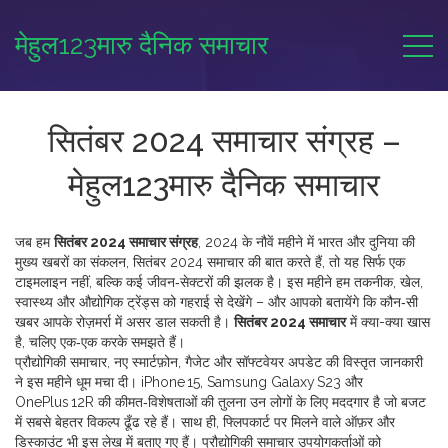
मेहुल123मारु दैनिक समाचार
सितंबर 2024 समाचार संग्रह –
मेहुल123मारु दैनिक समाचार
जब हम
सितंबर 2024 समाचार संग्रह
,
2024 के नौवें महीने में भारत और दुनिया की
मुख्य खबरों का संकलन
,
सितंबर 2024 समाचार
की बात करते हैं, तो यह सिर्फ एक
टाइमलाइन नहीं, बल्कि कई जीवन‑सेक्टरों की झलक है। इस महीने हम तकनीक, खेल,
स्वास्थ्य और औद्योगिक ट्रेंड्स को गहराई से देखेंगे – और आपको बतायेंगे कि कौन‑सी
खबर आपके रोज़मर्रा में असर डाल सकती है।
सितंबर 2024 समाचार
में क्या-क्या खास
है, चलिए एक‑एक करके समझते हैं।
प्रौद्योगिकी समाचार
,
नए स्मार्टफ़ोन, गैजेट और सॉफ्टवेयर अपडेट की विस्तृत जानकारी
ने इस महीने धूम मचा दी। iPhone 15, Samsung Galaxy S23 और
OnePlus 12R की कीमत‑विशेषताओं की तुलना उन लोगों के लिए मददगार है जो बजट
में सबसे बेहतर विकल्प ढूँढ रहे हैं। साथ ही, फ्लिपकार्ट पर मिलने वाले ऑफ़र और
डिस्काउंट भी इस लेख में बताए गए हैं। प्रौद्योगिकी समाचार उपयोगकर्ताओं को