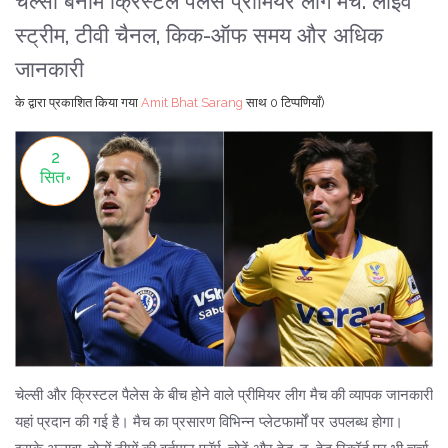
चेल्सी बनाम क्रिस्टल पैलेस प्रीमियर लीग मैच: लाइव
स्ट्रीम, टीवी चैनल, किक-ऑफ समय और अधिक
जानकारी
के द्वारा प्रकाशित किया गया
Amit Bhat Sarang
साथ
0 टिप्पणियाँ)
2
सित॰
चेल्सी और क्रिस्टल पैलेस के बीच होने वाले प्रीमियर लीग मैच की व्यापक जानकारी
यहां प्रदान की गई है। मैच का प्रसारण विभिन्न प्लेटफार्मों पर उपलब्ध होगा।