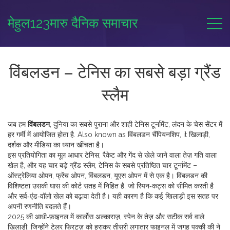
मेहुल123मारु दैनिक समाचार
विंबलडन – टेनिस का सबसे बड़ा ग्रैंड
स्लैम
जब हम
विंबलडन
,
दुनिया का सबसे पुराना और शाही टेनिस टूर्नामेंट, लंदन के चेस सेंटर में
हर गर्मी में आयोजित होता है
. Also known as
विंबलडन चैंपियनशिप
, it खिलाड़ी,
दर्शक और मीडिया का ध्यान खींचता है।
इस प्रतियोगिता का मूल आधार
टेनिस
,
रैकेट और गेंद से खेले जाने वाला तेज़ गति वाला
खेल
है, और यह चार बड़े
ग्रैंड स्लैम
,
टेनिस के सबसे प्रतिष्ठित चार टूर्नामेंट –
ऑस्ट्रेलिया ओपन, फ्रेंच ओपन, विंबलडन, यूएस ओपन
में से एक है। विंबलडन की
विशिष्टता उसकी घास की कोर्ट सतह में निहित है, जो स्पिन‑कट्स को सीमित करती है
और सर्व‑एंड‑वॉलो खेल को बढ़ावा देती है। यही कारण है कि कई खिलाड़ी इस सतह पर
अपनी रणनीति बदलते हैं।
2025 की आधी‑फ़ाइनल में
कार्लोस अल्काराज़
,
स्पेन के तेज़ और सटीक सर्व वाले
खिलाड़ी, जिन्होंने टेलर फ्रिट्ज़ को हराकर तीसरी लगातार फाइनल में जगह पक्की की
ने