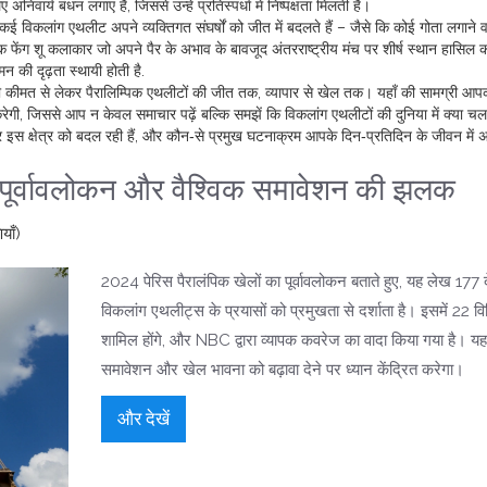
र्य बंधन लगाए हैं, जिससे उन्हें प्रतिस्पर्धा में निष्पक्षता मिलती है।
 विकलांग एथलीट अपने व्यक्तिगत संघर्षों को जीत में बदलते हैं – जैसे कि कोई गोता लगाने व
एक फेंग शू कलाकार जो अपने पैर के अभाव के बावजूद अंतरराष्ट्रीय मंच पर शीर्ष स्थान हासिल 
न की दृढ़ता स्थायी होती है.
की कीमत से लेकर पैरालिम्पिक एथलीटों की जीत तक, व्यापार से खेल तक। यहाँ की सामग्री आप
ेगी, जिससे आप न केवल समाचार पढ़ें बल्कि समझें कि विकलांग एथलीटों की दुनिया में क्या चल
कर इस क्षेत्र को बदल रही हैं, और कौन‑से प्रमुख घटनाक्रम आपके दिन‑प्रतिदिन के जीवन में
क पूर्वावलोकन और वैश्विक समावेशन की झलक
याँ)
2024 पेरिस पैरालंपिक खेलों का पूर्वावलोकन बताते हुए, यह लेख 177 द
विकलांग एथलीट्स के प्रयासों को प्रमुखता से दर्शाता है। इसमें 22 व
शामिल होंगे, और NBC द्वारा व्यापक कवरेज का वादा किया गया है।
समावेशन और खेल भावना को बढ़ावा देने पर ध्यान केंद्रित करेगा।
और देखें