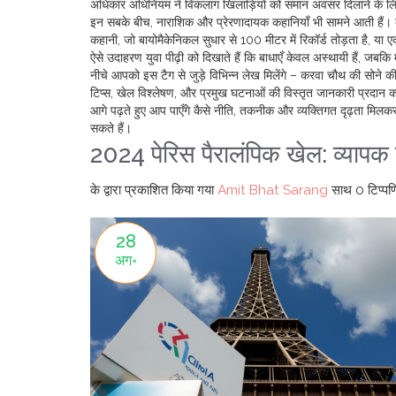
अधिकार अधिनियम ने विकलांग खिलाड़ियों को समान अवसर दिलाने के लिए अनिवा
इन सबके बीच, नाराशिक और प्रेरणादायक कहानियाँ भी सामने आती हैं। कई
कहानी, जो बायोमैकेनिकल सुधार से 100 मीटर में रिकॉर्ड तोड़ता है, या 
ऐसे उदाहरण युवा पीढ़ी को दिखाते हैं कि बाधाएँ केवल अस्थायी हैं, जबकि म
नीचे आपको इस टैग से जुड़े विभिन्न लेख मिलेंगे – करवा चौथ की सोने 
टिप्स, खेल विश्लेषण, और प्रमुख घटनाओं की विस्तृत जानकारी प्रदान कर
आगे पढ़ते हुए आप पाएँगे कैसे नीति, तकनीक और व्यक्तिगत दृढ़ता मिल
सकते हैं।
2024 पेरिस पैरालंपिक खेल: व्याप
के द्वारा प्रकाशित किया गया
Amit Bhat Sarang
साथ
0 टिप्पणि
28
अग॰