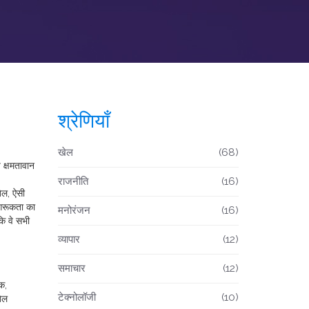
श्रेणियाँ
खेल
(68)
 क्षमतावान
राजनीति
(16)
ेल
,
ऐसी
ागरूकता का
मनोरंजन
(16)
कि वे सभी
व्यापार
(12)
समाचार
(12)
क,
टेक्नोलॉजी
(10)
खेल