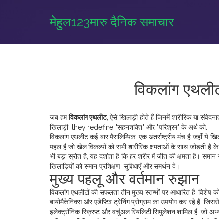
मेहुल123मारु दैनिक समाचार
विकलांग एथलीट
जब हम
विकलांग एथलीट
,
ऐसे खिलाड़ी होते हैं जिनमें शारीरिक या संवेदनात
खिलाड़ी
, they redefine "सहनशक्ति" और "परिश्रम" के अर्थ को.
विकलांग एथलीट कई बार
पैरालिम्पिक
,
एक अंतर्राष्ट्रीय मंच है जहाँ ये 
पहल है जो खेल विकल्पों को सभी शारीरिक क्षमताओं के साथ जोड़ती है
के 
भी बड़ा स्रोत है; यह दर्शाता है कि हर शरीर में जीत की क्षमता है। समान सम
खिलाड़ियों को समान प्रशिक्षण, सुविधाएँ और समर्थन दें।
मुख्य पहलू और वर्तमान रुझान
विकलांग एथलीटों की सफलता तीन मुख्य स्तम्भों पर आधारित है: विशेष कोच
बायोमैकेनिक्स और एडेप्टिव ट्रेनिंग प्रोग्राम का उपयोग कर रहे हैं, जि
इलेक्ट्रॉनिक स्क्रिप्ट और वर्चुअल रियलिटी सिमुलेशन शामिल हैं, जो अभ्य