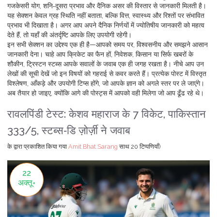
गजकेसरी योग, शनि‑दूसरा प्रभाव और दैनिक असर
की विस्तार से जानकारी मिलती है।
यह सेक्शन केवल ग्रह स्थिति नहीं बताता, बल्कि वित्त, स्वास्थ्य और रिश्तों पर संभावित
प्रभाव भी दिखाता है। अगर आप अपने दैनिक निर्णयों में ज्योतिषीय जानकारी को महत्व
देते हैं, तो यहाँ की अंतर्दृष्टि आपके लिए उपयोगी रहेगी।
इन सभी सेक्शन का उद्देश्य एक ही है—आपको समय पर, विश्वसनीय और समझने आसान
जानकारी देना। चाहे आप क्रिकेट का फैन हों, निवेशक, किसान या सिर्फ खबरों के
शौकीन, ट्रिस्टन स्टब्स आपके सवालों के जवाब एक ही जगह रखता है। नीचे आप उन
लेखों की सूची देखें जो इन विषयों को गहराई से कवर करते हैं। प्रत्येक पोस्ट में विस्तृत
विश्लेषण, आँकड़े और उपयोगी टिप्स होंगे, जो आपके ज्ञान को अगले स्तर पर ले जाएंगे।
अब तैयार हो जाइए, क्योंकि आगे की पोस्ट्स में आपको वही मिलेगा जो आप ढूँढ रहे थे।
रावलपिंडी टेस्ट: केशव महाराज के 7 विकेट, पाकिस्तान
333/5, स्टब्स‑डि ज़ोर्ज़ी ने जवाब
के द्वारा प्रकाशित किया गया
Amit Bhat Sarang
साथ
20 टिप्पणियाँ)
22
अक्तू॰