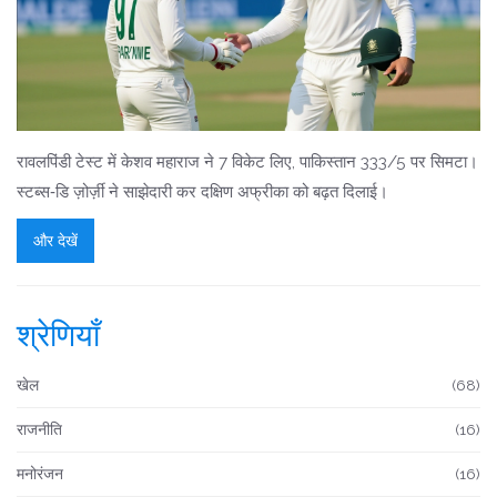
रावलपिंडी टेस्ट में केशव महाराज ने 7 विकेट लिए, पाकिस्तान 333/5 पर सिमटा।
स्टब्स‑डि ज़ोर्ज़ी ने साझेदारी कर दक्षिण अफ्रीका को बढ़त दिलाई।
और देखें
श्रेणियाँ
खेल
(68)
राजनीति
(16)
मनोरंजन
(16)