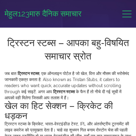
मेहुल123मारु दैनिक समाचार
ट्रिस्टन स्टब्स – आपका बहु‑विषयित
समाचार स्रोत
जब बात
ट्रिस्टन स्टब्स
,
एक ऑनलाइन पोर्टल है जो खेल, वित्त और मौसम की भरोसेमंद
जानकारी एकत्र करता है
. Also known as
Tristan Stubs
, it caters to
readers who want quick, accurate updates without scrolling
through कई साइटें. अगर आप
ट्रिस्टन स्टब्स
के फैन हैं तो नीचे दी गई सूची में
आपको वही मिलेगा जिसकी आप तलाश में हैं।
खेल का हिट सेक्शन – क्रिकेट की
धड़कन
ट्रिस्टन स्टब्स के
क्रिकेट
,
भारत‑वेस्टइंडीज़ टेस्ट, IPL और अंतर्राष्ट्रीय टूरनामेंट की
लाइव कवरेज
को प्रमुखता देता है। चाहे वह शुभमन गिल बनाम रोस्टोन चेस की पहली