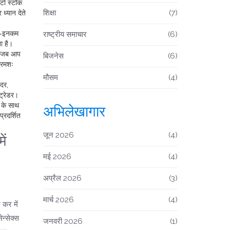
ऑटो स्टॉक
शिक्षा
(7)
ध्यान देते
्ड‑इनकम
राष्ट्रीय समाचार
(6)
ा है।
ं। जब आप
बिजनेस
(6)
्रमशः
मौसम
(4)
 दर,
ट्रेडर।
0 के साथ
अभिलेखागार
्रदर्शित
जून 2026
(4)
ें
मई 2026
(4)
अप्रैल 2026
(3)
मार्च 2026
(4)
 कर में
ेन्सेक्स
जनवरी 2026
(1)