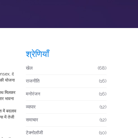
श्रेणियाँ
खेल
(68)
ensex
, it
 की योजना
राजनीति
(16)
 साथ मिलकर
मनोरंजन
(16)
जार भावना
व्यापार
(12)
स में बदलाव
 में तेजी
समाचार
(12)
टेक्नोलॉजी
(10)