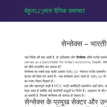
मेहुल123मारु दैनिक समाचार
सेन्सेक्स – भारत
जब निवेश की बात आती है, तो अधिकांश लोग
सेन्सेक्स
,
बॉम्बे स्टॉक एक्
serves as a barometer for India's economic health.
क्य
को सीधे प्रभावित कर सकता है?
सेन्सेक्स का सबसे बड़ा साथी अक्सर
Nifty 50
,
नेशनल स्टॉक एक्सचेंज 
बाजार की दिशा तय करते हैं—जब सेन्सेक्स ऊपर जाता है, Nifty 50 
का स्पष्ट चित्र दिखाते हैं।
एक और महत्वपूर्ण कड़ी है
MCX
,
मल्टी कमोडिटी एक्सचेंज जहाँ सोना, चा
देखा जाता है क्योंकि कई कंपनियाँ धातुओं पर निर्भर हैं। उदाहरण के 
आ सकती है, जिससे सेन्सेक्स को फायदा हो सकता है।
सेन्सेक्स के प्रमुख सेक्टर और उ