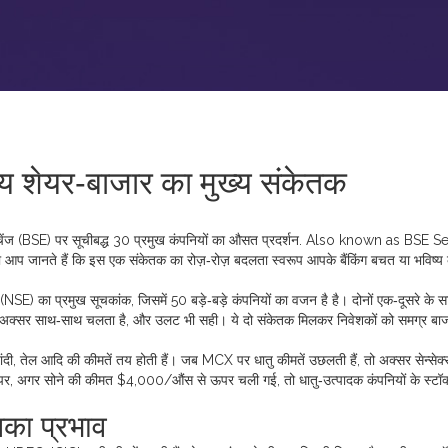
ीय शेयर‑बाजार का मुख्य संकेतक
सचेंज (BSE) पर सूचीबद्ध 30 प्रमुख कंपनियों का औसत प्रदर्शन
. Also known as
BSE S
ा आप जानते हैं कि इस एक संकेतक का रोज़‑रोज़ बदलता स्वरूप आपके बैंकिंग बचत या भविष्य
(NSE) का प्रमुख सूचकांक, जिसमें 50 बड़े‑बड़े कंपनियों का वजन है
है। दोनों एक‑दूसरे के
भी अक्सर साथ‑साथ चलता है, और उलट भी सही। ये दो संकेतक मिलकर निवेशकों को समग्र बा
ंदी, तेल आदि की कीमतें तय होती हैं
। जब MCX पर धातु कीमतें उछलती हैं, तो अक्सर सेन्सेक्
तौर पर, अगर सोने की कीमत $4,000/औंस से ऊपर चली गई, तो धातु‑उत्पादक कंपनियों के स्टॉक्स
नका प्रभाव