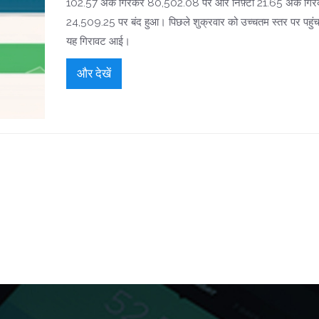
102.57 अंक गिरकर 80,502.08 पर और निफ़्टी 21.65 अंक गि
24,509.25 पर बंद हुआ। पिछले शुक्रवार को उच्चतम स्तर पर पहुंच
यह गिरावट आई।
और देखें