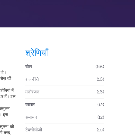
श्रेणियाँ
खेल
(68)
ा है।
रोज़ की
राजनीति
(16)
ोलियो में
मनोरंजन
(16)
िर हैं। इस
व्यापार
(12)
 संतुलन
ैं। इस
समाचार
(12)
ंतुलन" की
टेक्नोलॉजी
(10)
सी तरह,