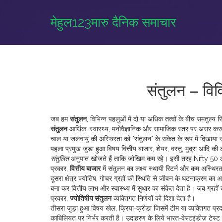
मेहुल123मारु दैनिक समाचार
संतुलन – विविध
जब हम
संतुलन
,
विभिन्न पहलुओं में दो या अधिक तत्वों के बीच समतुल्य स
संतुलन
आर्थिक, स्वास्थ्य, मनोवैज्ञानिक और सामाजिक स्तर पर असर कर
चाल या जलवायु की अस्थिरता को "संतुलन" के संकेत के रूप में दिखाया 
पहला प्रमुख जुड़ा हुआ विषय
वित्तीय बाजार
,
शेयर, वस्तु, मुद्रा आदि की 
संतुलित
अनुपात खोजते हैं ताकि जोखिम कम रहे। इसी तरह Nifty 50 और 
प्रकार,
वित्तीय बाजार
में संतुलन का लक्ष्य स्थायी रिटर्न और कम अस्थिर
दूसरा क्षेत्र
ज्योतिष
,
गोचर ग्रहों की स्थिति से जीवन के घटनाक्रम का 
बना कर वित्तीय लाभ और स्वास्थ्य में सुधार का संकेत देता है। जब ग्रहों 
प्रकार,
ज्योतिषीय संतुलन
व्यक्तिगत निर्णयों को दिशा देता है।
तीसरा जुड़ा हुआ विषय
खेल
,
क्रिया‑क्रीडा जिसमें टीम या व्यक्तिगत प्रद
काबिलियत पर निर्भर करती है। उदाहरण के लिये भारत‑वेस्टइंडीज़ टेस्