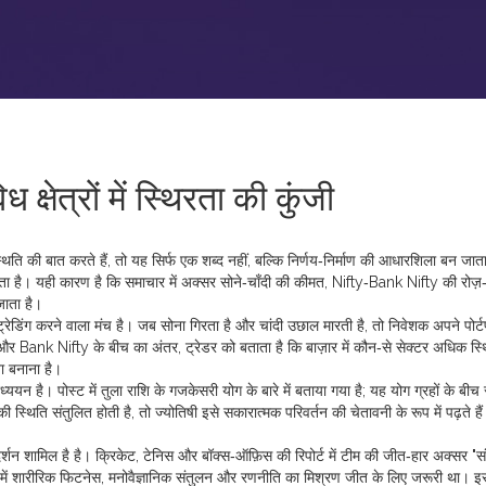
 क्षेत्रों में स्थिरता की कुंजी
्थिति
की बात करते हैं, तो यह सिर्फ एक शब्द नहीं, बल्कि निर्णय‑निर्माण की आधारशिला बन जात
ता है। यही कारण है कि समाचार में अक्सर सोने‑चाँदी की कीमत, Nifty‑Bank Nifty की रोज़‑
जाता है।
ट्रेडिंग करने वाला मंच
है। जब सोना गिरता है और चांदी उछाल मारती है, तो निवेशक अपने पोर्टफ
Bank Nifty के बीच का अंतर, ट्रेडर को बताता है कि बाज़ार में कौन‑से सेक्टर अधिक स्थ
ता बनाना है।
अध्ययन
है। पोस्ट में तुला राशि के गजकेसरी योग के बारे में बताया गया है; यह योग ग्रहों के बीच
की स्थिति संतुलित होती है, तो ज्योतिषी इसे सकारात्मक परिवर्तन की चेतावनी के रूप में पढ़ते ह
र्शन शामिल है
है। क्रिकेट, टेनिस और बॉक्स‑ऑफ़िस की रिपोर्ट में टीम की जीत‑हार अक्सर "स
ट में शारीरिक फिटनेस, मनोवैज्ञानिक संतुलन और रणनीति का मिश्रण जीत के लिए जरूरी था। इ