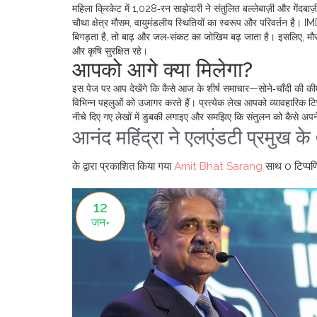
महिला क्रिकेट में 1,028‑रन साझेदारी ने संतुलित बल्लेबाज़ी और गेंदबाज़
चौथा क्षेत्र
मौसम
,
वायुमंडलीय स्थितियों का स्वरूप और परिवर्तन
है। IMD
बिगड़ता है, तो बाढ़ और जल‑संकट का जोखिम बढ़ जाता है। इसलिए, मौसम 
और कृषि सुरक्षित रहे।
आपको आगे क्या मिलेगा?
इस पेज पर आप देखेंगे कि कैसे आज के शीर्ष समाचार—सोने‑चाँदी की 
विभिन्न पहलुओं को उजागर करते हैं। प्रत्येक लेख आपको व्यावहारिक टिप
नीचे दिए गए लेखों में डुबकी लगाइए और समझिए कि संतुलन को कैसे अपन
आनंद महिंद्रा ने एलएंडटी प्रमुख के
के द्वारा प्रकाशित किया गया
Amit Bhat Sarang
साथ
0 टिप्पणि
12
जन॰