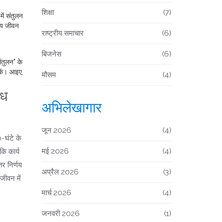
शिक्षा
(7)
ें संतुलन
वीय जीवन
राष्ट्रीय समाचार
(6)
बिजनेस
(6)
ंतुलन" के
सकें। आइए,
मौसम
(4)
ोध
अभिलेखागार
जून 2026
(4)
0-घंटे के
मई 2026
(4)
कि कार्य
तर निर्णय
अप्रैल 2026
(3)
जीवन में
मार्च 2026
(4)
जनवरी 2026
(1)