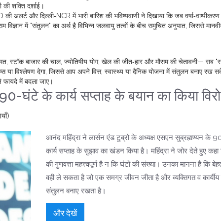
ी की शक्ति दर्शाई।
 की अलर्ट और दिल्ली‑NCR में भारी बारिश की भविष्यवाणी ने दिखाया कि जब वर्षा‑वाष्पीकरण म
विज्ञान में "संतुलन" का अर्थ है विभिन्न जलवायु तत्वों के बीच समुचित अनुपात, जिससे मान
कीमत, स्टॉक बाजार की चाल, ज्योतिषीय योग, खेल की जीत‑हार और मौसम की चेतावनी— सब "स
्स या विश्लेषण देगा, जिससे आप अपने वित्त, स्वास्थ्य या दैनिक योजना में संतुलन बनाए रख 
े फायदे में बदला जाए।
 90-घंटे के कार्य सप्ताह के बयान का किया विर
याँ)
आनंद महिंद्रा ने लार्सन एंड टुब्रो के अध्यक्ष एसएन सुब्रह्मण्यन के 9
कार्य सप्ताह के सुझाव का खंडन किया है। महिंद्रा ने जोर देते हुए कहा 
की गुणवत्ता महत्त्वपूर्ण है न कि घंटों की संख्या। उनका मानना है कि बेह
वही ले सकता है जो एक समग्र जीवन जीता है और व्यक्तिगत व कार्यीय 
संतुलन बनाए रखता है।
और देखें