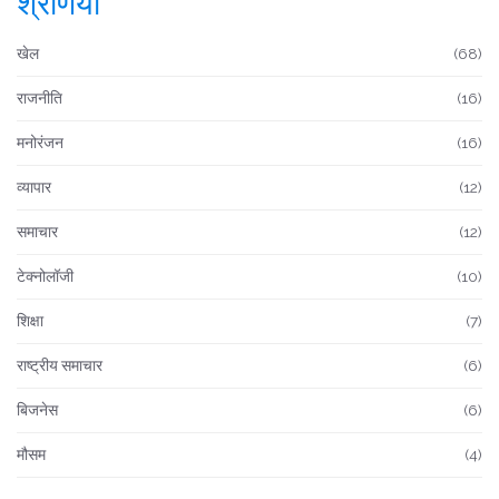
श्रेणियाँ
खेल
(68)
राजनीति
(16)
मनोरंजन
(16)
व्यापार
(12)
समाचार
(12)
टेक्नोलॉजी
(10)
शिक्षा
(7)
राष्ट्रीय समाचार
(6)
बिजनेस
(6)
मौसम
(4)