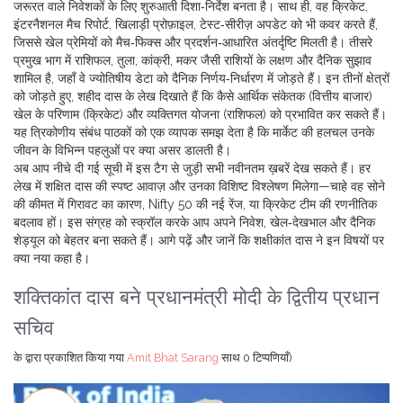
जरूरत वाले निवेशकों के लिए शुरुआती दिशा‑निर्देश बनता है। साथ ही, वह
क्रिकेट
,
इंटरनैशनल मैच रिपोर्ट, खिलाड़ी प्रोफ़ाइल, टेस्ट‑सीरीज़ अपडेट
को भी कवर करते हैं,
जिससे खेल प्रेमियों को मैच‑फिक्स और प्रदर्शन‑आधारित अंतर्दृष्टि मिलती है। तीसरे
प्रमुख भाग में
राशिफल
,
तुला, कांक्री, मकर जैसी राशियों के लक्षण और दैनिक सुझाव
शामिल है, जहाँ वे ज्योतिषीय डेटा को दैनिक निर्णय‑निर्धारण में जोड़ते हैं। इन तीनों क्षेत्रों
को जोड़ते हुए, शहीद दास के लेख दिखाते हैं कि कैसे आर्थिक संकेतक (वित्तीय बाजार)
खेल के परिणाम (क्रिकेट) और व्यक्तिगत योजना (राशिफल) को प्रभावित कर सकते हैं।
यह त्रिकोणीय संबंध पाठकों को एक व्यापक समझ देता है कि मार्केट की हलचल उनके
जीवन के विभिन्न पहलुओं पर क्या असर डालती है।
अब आप नीचे दी गई सूची में इस टैग से जुड़ी सभी नवीनतम ख़बरें देख सकते हैं। हर
लेख में शक्षित दास की स्पष्ट आवाज़ और उनका विशिष्ट विश्लेषण मिलेगा—चाहे वह सोने
की कीमत में गिरावट का कारण, Nifty 50 की नई रेंज, या क्रिकेट टीम की रणनीतिक
बदलाव हों। इस संग्रह को स्क्रॉल करके आप अपने निवेश, खेल‑देखभाल और दैनिक
शेड्यूल को बेहतर बना सकते हैं। आगे पढ़ें और जानें कि शक्षीकांत दास ने इन विषयों पर
क्या नया कहा है।
शक्तिकांत दास बने प्रधानमंत्री मोदी के द्वितीय प्रधान
सचिव
के द्वारा प्रकाशित किया गया
Amit Bhat Sarang
साथ
0 टिप्पणियाँ)