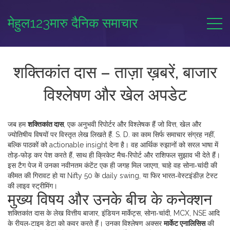
मेहुल123मारु दैनिक समाचार
शक्तिकांत दास – ताज़ा ख़बरें, बाजार
विश्लेषण और खेल अपडेट
जब हम
शक्तिकांत दास
,
एक अनुभवी रिपोर्टर और विश्लेषक हैं जो वित्त, खेल और
ज्योतिषीय विषयों पर विस्तृत लेख लिखते हैं
.
S. D.
का काम सिर्फ समाचार संग्रह नहीं,
बल्कि पाठकों को actionable insight देना है। वह आर्थिक रुझानों को सरल भाषा में
तोड़‑फोड़ कर पेश करते हैं, साथ ही क्रिकेट मैच‑रिपोर्ट और राशिफल सुझाव भी देते हैं।
इस टैग पेज में उनका नवीनतम कंटेंट एक ही जगह मिल जाएगा, चाहे वह सोना‑चांदी की
कीमत की गिरावट हो या Nifty 50 के daily swing, या फिर भारत‑वेस्टइंडीज़ टेस्ट
की लाइव स्ट्रीमिंग।
मुख्य विषय और उनके बीच के कनेक्शन
शक्तिकांत दास के लेख
वित्तीय बाजार
,
इंडियन मार्केट्स, सोना‑चांदी, MCX, NSE आदि
के रीयल‑टाइम डेटा
को कवर करते हैं। उनका विश्लेषण अक्सर
मार्केट एनालिसिस
की