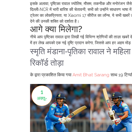
इसके अलावा, पृष्टिका रावाल ज्योतिष, मौसम, तकनीक और मनोरंजन जैसे 
दिल्ली‑NCR में भारी बारिश की चेतावनी, सभी को उन्होंने साधारण भाषा म
ट्रेलर का लोकप्रियता, या Xiaomi 17 सीरीज का लॉन्च, ये सभी खबरें उ
देने की उनकी शक्ति को दर्शाता है।
आगे क्या मिलेगा?
नीचे आप पृष्टिका रावाल द्वारा लिखी गई विभिन्न श्रेणियों की ताज़ा खबरें द
में हर लेख आपको एक नई दृष्टि प्रदान करेगा, जिससे आप हर अहम मोड़ प
स्मृति मंडाना‑पृतिका रावाल ने महिल
रिकॉर्ड तोड़ा
के द्वारा प्रकाशित किया गया
Amit Bhat Sarang
साथ
19 टिप्पण
1
अक्तू॰