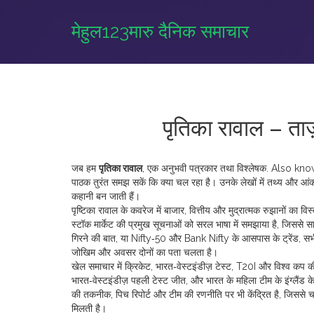
मेहुल123मारु दैनिक समाचार
पृतिका रावाल – ताज
जब हम
पृतिका रावाल
,
एक अनुभवी पत्रकार तथा विश्लेषक
. Also kn
पाठक तुरंत समझ सकें कि क्या चल रहा है। उनके लेखों में तथ्य और आंकड़े
कहानी बन जाती हैं।
पृष्टिका रावाल के कवरेज में
बाजार
,
वित्तीय और मुद्रात्मक रुझानों का विस
स्टॉक मार्केट की प्रमुख सूचनाओं को सरल भाषा में समझाया है, जिससे स
गिरने की बात, या Nifty‑50 और Bank Nifty के आसपास के ट्रेंड, सभी को 
जोखिम और अवसर दोनों का पता चलता है।
खेल समाचार में
क्रिकेट
,
भारत‑वेस्टइंडीज़ टेस्ट, T20I और विश्व कप 
भारत‑वेस्टइंडीज़ पहली टेस्ट जीत, और भारत के महिला टीम के इंग्लैंड 
की तकनीक, पिच रिपोर्ट और टीम की रणनीति पर भी केंद्रित है, जिससे च
मिलती है।