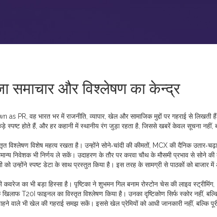
़ा समाचार और विश्लेषण का केन्द्र
own as
PR
, वह भारत भर में राजनीति, व्यापार, खेल और सामाजिक मुद्दों पर गहराई से लिखती है
 स्पष्ट होते हैं, और हर कहानी में स्थानीय रंग जुड़ा रहता है, जिससे खबरें केवल सूचना नहीं,
्तृत विश्लेषण
विशेष महत्व रखता है। उन्होंने सोने‑चांदी की कीमतों, MCX की दैनिक उतार‑चढ
ामान्य निवेशक भी निर्णय ले सकें। उदाहरण के तौर पर करवा चौथ के मौसमी प्रभाव से सोने की 
उन्होंने स्पष्ट डेटा के साथ प्रस्तुत किया है। इस तरह के सामग्री से पाठकों को बाजार में 
की कवरेज
का भी बड़ा हिस्सा है। पृष्टिका ने शुभमन गिल बनाम रोस्टोन चेस की लाइव स्ट्रीमिंग,
के खिलाफ T20I फाइनल का विस्तृत विश्लेषण किया है। उनका दृष्टिकोण सिर्फ स्कोर नहीं, बल्क
ाहने वाले भी खेल की गहराई समझ सकें। इससे खेल प्रेमियों को आधी जानकारी नहीं, बल्कि पूर