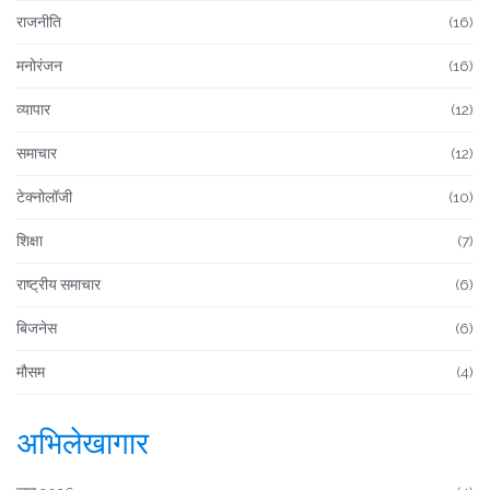
राजनीति
(16)
मनोरंजन
(16)
व्यापार
(12)
समाचार
(12)
टेक्नोलॉजी
(10)
शिक्षा
(7)
राष्ट्रीय समाचार
(6)
बिजनेस
(6)
मौसम
(4)
अभिलेखागार