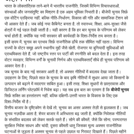
भारत के लोकतांत्रिक ताने‑बाने में
भारतीय राजनीति
,
जिसमें विभिन्न विचारधाराओं,
संस्थाओं और जनसंतुष्टि का मिश्रण है
एक अहम भूमिका निभाती है। बीजेपी चुनाव सिर्फ़
एक वोटिंग प्रक्रिया नहीं, बल्कि नीति‑निर्धारण, विकास की गति और सामाजिक टेंशन को
भी आकार देते हैं। जब कोई नया कैबिनेट बनता है, तो स्वास्थ्य, शिक्षा, आय‑सुरक्षा जैसे
क्षेत्रों में नई पहल देखी जाती है। यही कारण है कि हर बार चुनाव के परिणाम को लेकर
चर्चा होती है, क्योंकि यह नयी सरकार की कार्यवाही के दिशा‑निर्देश तय करता है।
इसी क्रम में, चुनाव का प्रभाव सिर्फ़ राजनैतिक ढाँचे तक सीमित नहीं रहता। विभिन्न
राज्यों के वोटर समूह अपने स्थानीय मुद्दों जैसे खेती, रोजगार या बुनियादी सुविधाओं को
प्राथमिकता देते हैं, जो राष्ट्रीय स्तर पर पार्टी की रणनीति को बदल देता है। इस तरह
वोटर व्यवहार
,
विभिन्न वर्गों के चुनावी निर्णय और प्राथमिकताएँ
सीधे ही चुनाव परिणाम को
आकार देता है।
जब चुनाव के बाद नई सरकार आती है, तो अक्सर नीतियों में बदलाव देखा जाता है।
उदाहरण के लिए, पिछले साल के चुनाव के बाद कृषि नीतियों में सुधार आया जो किसानों के
उत्पादन को बढ़ाने में मददगार साबित हुआ। इसी तरह, शिक्षा सुधारों से छात्रावास और
डिजिटल लर्निंग प्लेटफ़ॉर्म में निवेश बढ़ा। यह सब इस बात का प्रमाण है कि
बीजेपी चुनाव
सिर्फ़ शक्ति का हस्तांतरण नहीं, बल्कि दक्षिणी‑उत्तरी भारत के विकास के लिए एक
दिशा‑निर्देश भी है।
वित्तीय बाजार के दृष्टिकोण से देखें तो, चुनाव का असर अक्सर तेज़ी से झलकता है। जब
चुनाव नज़दीक आता है, शेयर बाजार में अस्थिरता बढ़ जाती है, क्योंकि निवेशक नीतियों
के संभावित बदलाव को लेकर सतर्क रहते हैं। सोने की कीमतें, जैसे कि
सोना
,
परम्परागत
सुरक्षित निवेश साधन
और
चांदी
,
दूसरा कीमती धातु जिसका मूल्य अक्सर राजनीतिक
घटनाओं से जुड़ता है
अक्सर चुनाव से पहले उछाल या गिरावट दिखाते हैं। पिछले महीने