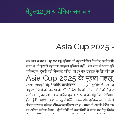
मेहुल123मारु दैनिक समाचार
Asia Cup 2025 – एश
जब बात
Asia Cup 2025
,
एशिया की बहुप्रतीक्षित क्रिकेट प्रतियोगि
जाता है,
तो इसकी महत्त्वता समझना मुश्किल नहीं। इस इवेंट में
भारत
,
एश
पाकिस्तान
,
दूसरी बड़ी क्रिकेट शक्ति, जो हर बार टाइटल के लिए दांव लग
Asia Cup 2025 के मुख्य पहलू
पहला महत्वपूर्ण बिंदु है
फ़ॉर्मेट का परिवर्तन
– 2025 में टूर्नामेंट ने T20 
नई रणनीतियों की जरूरत दी; शॉट‑मेकिंग और बॉल‑स्पिन दोनों को तेज़ र
जहाँ 2025 का फाइनल आयोजित हुआ
। शारजाह के आधुनिक स्टेडियम ने
होता है कि
Asia Cup 2025
ने फ़ॉर्मेट, स्थल और दर्शक‑संलग्नता के 
तीसरा ट्रायड फोकस
टीम‑डायनामिक्स
पर है। भारत ने अपनी बैटिंग लाइ
पर अधिक भरोसा किया। दोनों टीमों की कप्तानियों ने मैदान पर तेज़ न