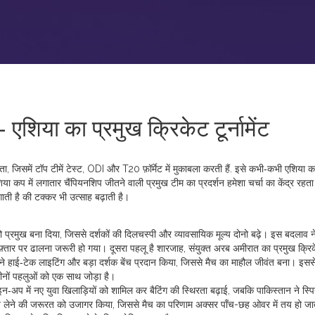
िया का प्रमुख क्रिकेट टूर्नामेंट
ता, जिसमें टॉप टीमें टेस्ट, ODI और T20 फ़ॉर्मेट में मुकाबला करती हैं
. इसे कभी‑कभी
एशिया 
िया कप में लगातार चैंपियनशिप जीतने वाली प्रमुख टीम
का प्रदर्शन हमेशा चर्चा का केंद्र रहता
ाती है
की टक्कर भी उत्साह बढ़ाती है।
को प्रमुख बना दिया, जिससे दर्शकों की दिलचस्पी और व्यावसायिक मूल्य दोनो बढ़े। इस बदलाव ने
फ़्तार पर ढालना जरूरी हो गया। दूसरा पहलू है
शारजाह
,
संयुक्त अरब अमीरात का प्रमुख क्रि
 हाई‑टेक लाइटिंग और बड़ा दर्शक बेंच प्रदान किया, जिससे मैच का माहौल जीवंत बना। इससे
तीनों पहलुओं को एक साथ जोड़ा है।
न‑अप में नए युवा खिलाड़ियों को शामिल कर बैटिंग की स्थिरता बढ़ाई, जबकि पाकिस्तान ने स्पि
िर्णय लेने की जरूरत को उजागर किया, जिससे मैच का परिणाम अक्सर पाँच-छह ओवर में तय हो ज