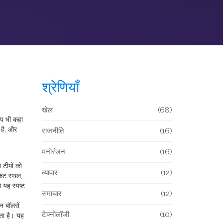
श्रेणियाँ
खेल
(68)
कप
भी कहा
 है, और
राजनीति
(16)
मनोरंजन
(16)
 टीमों को
व्यापार
(12)
केट स्थल,
 यह स्पष्ट
समाचार
(12)
न बॉलरों
टेक्नोलॉजी
(10)
ाता है। यह