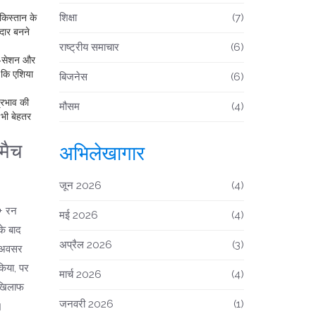
शिक्षा
(7)
किस्तान के
ीदार बनने
राष्ट्रीय समाचार
(6)
लन‑सेशन और
ै कि एशिया
बिजनेस
(6)
्रभाव की
मौसम
(4)
 भी बेहतर
मैच
अभिलेखागार
जून 2026
(4)
0+ रन
मई 2026
(4)
े बाद
अप्रैल 2026
(3)
 अवसर
किया, पर
मार्च 2026
(4)
 खिलाफ
जनवरी 2026
(1)
।