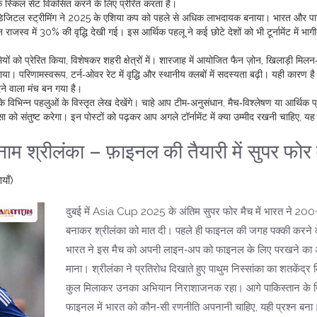
 स्किल सेट विकसित करने के लिए प्रेरित करता है।
डिजिटल स्ट्रीमिंग ने 2025 के एशिया कप को पहले से अधिक लाभदायक बनाया। भारत और पा
 राजस्व में 30% की वृद्धि देखी गई। इस आर्थिक पहलू ने कई छोटे देशों को भी टूर्नामेंट में भाग
ियों को प्रेरित किया, विशेषकर शहरी क्षेत्रों में। शारजाह में आयोजित फैन ज़ोन, खिलाड़ी मि
या। परिणामस्वरूप, टर्न‑ओवर रेट में वृद्धि और स्थानीय क्लबों में सदस्यता बढ़ी। यही कारण ह
देने वाला मंच बन गया है।
भिन्न पहलुओं के विस्तृत लेख देखेंगे। चाहे आप टीम‑अनुसंधान, मैच‑विश्लेषण या आर्थिक प
ा को संतुष्ट करेगा। इन पोस्टों को पढ़कर आप अगले टॉर्नामेंट में क्या उम्मीद रखनी चाहिए, यह
म श्रीलंका – फ़ाइनल की तैयारी में सुपर फोर 
याँ)
दुबई में Asia Cup 2025 के अंतिम सुपर फोर मैच में भारत ने 20
बनाकर श्रीलंका को मात दी। पहले ही फाइनल की जगह पक्की करने क
भारत ने इस मैच को अपनी लाइन‑अप को फाइनल के लिए परखने का
माना। श्रीलंका ने प्रतिरोध दिखाते हुए पाथुम निस्सांका का शतकेंद्र 
कुल मिलाकर उनका अभियान निराशाजनक रहा। आगे पाकिस्तान के
फाइनल में भारत को कौन‑सी रणनीति अपनानी चाहिए, यही प्रश्‍न बना