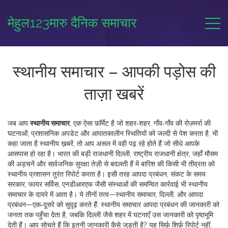
मेहुल123मारु दैनिक समाचार
स्थानीय समाचार – आपकी पड़ोस की
ताज़ा खबरें
जब आप
स्थानीय समाचार
,
एक ऐसा फ़ॉर्मेट है जो शहर‑शहर, गाँव‑गाँव की रोज़मर्रा की
घटनाओं, प्रशासनिक अपडेट और आपातकालीन स्थितियों को जल्दी से पेश करता है
, भी
कहा जाता है
स्थानीय ख़बरें
, तो आप असल में वही पढ़ रहे होते हैं जो सीधे आपके
आसपास हो रहा है। भारत की बड़ी राजधानी
दिल्ली
,
राष्ट्रीय राजधानी क्षेत्र, जहाँ मौसम
की अड़चनें और सार्वजनिक सुरक्षा तेज़ी से बदलती हैं
में बारिश की किसी भी तीव्रता को
स्थानीय प्रशासन तुरंत रिपोर्ट करता है। इसी तरह
आपदा प्रबंधन
,
संकट के समय
सरकार, फायर सर्विस, एनडीआरएफ जैसी संस्थाओं की समन्वित कार्रवाई
भी स्थानीय
समाचार के दायरे में आता है। ये तीनों तत्व—स्थानीय समाचार, दिल्ली, और आपदा
प्रबंधन—एक‑दूसरे को सुदृढ़ करते हैं: स्थानीय समाचार आपदा प्रबंधन की जानकारी को
जनता तक पहुँचा देता है, जबकि दिल्ली जैसे शहर में घटनाएँ उस जानकारी को पृष्ठभूमि
देती हैं। आप सोचते हैं कि इतनी जानकारी कैसे जुड़ती है? यह सिर्फ़ शिर्फ़ रिपोर्ट नहीं,