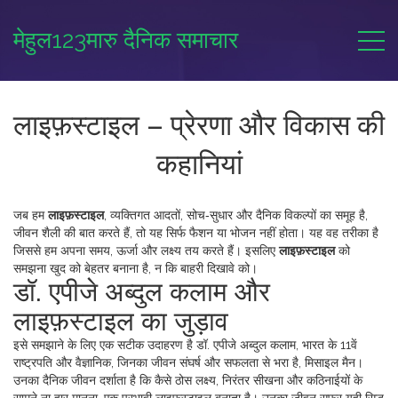
मेहुल123मारु दैनिक समाचार
लाइफ़स्टाइल – प्रेरणा और विकास की
कहानियां
जब हम
लाइफ़स्टाइल
,
व्यक्तिगत आदतों, सोच‑सुधार और दैनिक विकल्पों का समूह है
,
जीवन शैली
की बात करते हैं, तो यह सिर्फ फैशन या भोजन नहीं होता। यह वह तरीका है
जिससे हम अपना समय, ऊर्जा और लक्ष्य तय करते हैं। इसलिए
लाइफ़स्टाइल
को
समझना खुद को बेहतर बनाना है, न कि बाहरी दिखावे को।
डॉ. एपीजे अब्दुल कलाम और
लाइफ़स्टाइल का जुड़ाव
इसे समझाने के लिए एक सटीक उदाहरण है
डॉ. एपीजे अब्दुल कलाम
,
भारत के 11वें
राष्ट्रपति और वैज्ञानिक, जिनका जीवन संघर्ष और सफलता से भरा है
,
मिसाइल मैन
।
उनका दैनिक जीवन दर्शाता है कि कैसे ठोस लक्ष्य, निरंतर सीखना और कठिनाईयों के