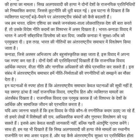
की हत्या का मामला। सिख अलगाववादी की हत्या ने दोनों देशों के राजनयिक प्रतिनिधियों
को निष्कासित कराया, जिससे कूटनीति की धुरी बदल गई। इस घटना से दिखता है कि
व्यक्तिगत घटनाएँ बड़े‑पैमाने पर अंतरराष्ट्रीय संबंधों को कैसे बदलती हैं।
जब हम
भारत
,
दक्षिण एशिया का सबसे जनसंख्या‑वाला लोकतांत्रिक देश
की बात करते
हैं, तो उसके विदेश नीति कदमों का विश्वभर में असर दिखता है। भारत‑कनाडा विवाद में
भारत ने अपनी सॉब्राविस डिप्लोमा को बल दिया, जबकि कनाडा ने सुरक्षा‑जाँच को
प्रमुखता दी। इस तरह, भारत की नीतियों का अंतरराष्ट्रीय समाचार में विश्लेषण किया
जाता है।
कनाडा, जिसे अक्सर अभिजात्य और बहुसांस्कृतिक कहा जाता है, इस विवाद में अपना
पक्ष स्पष्ट कर रहा है। दोनों देशों की प्रतिक्रियाएँ दिखाती हैं कि राजनयिक विवाद
आर्थिक व्यापार, वीज़ा नीति और नागरिक अधिकारों को सीधे प्रभावित कर सकते हैं। इस
संबंध में अंतरराष्ट्रीय समाचार हमें नीति‑निर्माताओं की रणनीतियों को समझने का मौका
देता है।
इन घटनाओं से स्पष्ट होता है कि अंतरराष्ट्रीय समाचार केवल घटनाओं की सूची नहीं है;
यह समग्र ढांचा है जहाँ राजनयिक विवाद, राष्ट्रीय हित और व्यक्तिगत मामलों का
अंतर्संबंध दिखता है। राजनयिक विवाद एक प्रमुख कारक है जो विश्वभर के देशों के
आर्थिक और सामाजिक जीवन को प्रभावित करता है।
यदि आप जानना चाहते हैं कि इस विवाद के पीछे कौन‑से रणनीतिक कदम उठाए जा रहे हैं,
तो हमारे लेखों में विशेषज्ञों की राय, आधिकारिक बयानों और गुप्तचर विश्लेषण को पढ़
सकते हैं। इससे आप केवल सतही जानकारी नहीं, बल्कि गहरी अंतर्दृष्टि प्राप्त करेंगे।
साथ ही, हम यह भी दिखाते हैं कि सिख अलगाववादी की हत्या जैसे मामलों का स्थानीय
राजनीति पर क्या असर पड़ता है, और यह कैसे अंतरराष्ट्रीय सुरक्षा पर प्रतिबिंबित होता