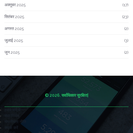
अक्तूबर 2025
(17)
सितंबर 2025
(23)
अगस्त 2025
(2)
जुलाई 2025
(3)
जून 2025
(2)
© 2026. सर्वाधिकार सुरक्षित|
हमारे बारे में
सेवा नियम
गोपनीयता नीति
संपर्क करें