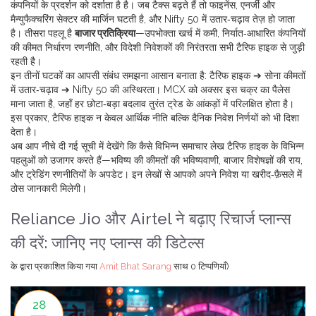
कंपनियों के प्रदर्शन को दर्शाता है
है। जब टैक्स बढ़ते हैं तो फाइनेंस, एनर्जी और
मैन्युफैक्चरिंग सेक्टर की मार्जिन घटती है, और Nifty 50 में उतार‑चढ़ाव तेज़ हो जाता
है। तीसरा पहलू है
बाजार प्रतिक्रिया
—उपभोक्ता खर्च में कमी, निर्यात‑आधारित कंपनियों
की कीमत निर्धारण रणनीति, और विदेशी निवेशकों की निरंतरता सभी टैरिफ हाइक से जुड़ी
रहती है।
इन तीनों घटकों का आपसी संबंध समझना आसान बनाता है: टैरिफ हाइक ➔ सोना कीमतों
में उतार‑चढ़ाव ➔ Nifty 50 की अस्थिरता। MCX को अक्सर इस चक्र का पैलेस
माना जाता है, जहाँ हर छोटा‑बड़ा बदलाव तुरंत ट्रेड के आंकड़ों में परिलक्षित होता है।
इस प्रकार, टैरिफ हाइक न केवल आर्थिक नीति बल्कि दैनिक निवेश निर्णयों को भी दिशा
देता है।
अब आप नीचे दी गई सूची में देखेंगे कि कैसे विभिन्न समाचार लेख टैरिफ हाइक के विभिन्न
पहलुओं को उजागर करते हैं—भविष्य की कीमतों की भविष्यवाणी, बाजार विशेषज्ञों की राय,
और ट्रेडिंग रणनीतियों के अपडेट। इन लेखों से आपको अपने निवेश या खरीद‑फ़ैसले में
ठोस जानकारी मिलेगी।
Reliance Jio और Airtel ने बढ़ाए रिचार्ज प्लान्स
की दरें: जानिए नए प्लान्स की डिटेल्स
के द्वारा प्रकाशित किया गया
Amit Bhat Sarang
साथ
0 टिप्पणियाँ)
28