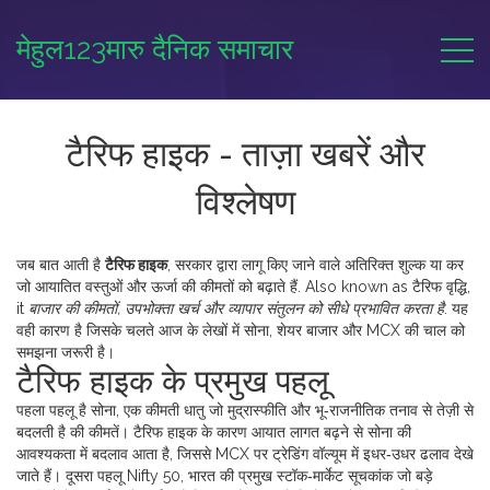
मेहुल123मारु दैनिक समाचार
टैरिफ हाइक - ताज़ा खबरें और
विश्लेषण
जब बात आती है
टैरिफ हाइक
,
सरकार द्वारा लागू किए जाने वाले अतिरिक्त शुल्क या कर
जो आयातित वस्तुओं और ऊर्जा की कीमतों को बढ़ाते हैं
. Also known as
टैरिफ वृद्धि
,
it
बाजार की कीमतों, उपभोक्ता खर्च और व्यापार संतुलन को सीधे प्रभावित करता है
.
यह
वही कारण है जिसके चलते आज के लेखों में सोना, शेयर बाजार और MCX की चाल को
समझना जरूरी है।
टैरिफ हाइक के प्रमुख पहलू
पहला पहलू है
सोना
,
एक कीमती धातु जो मुद्रास्फीति और भू‑राजनीतिक तनाव से तेज़ी से
बदलती है
की कीमतें। टैरिफ हाइक के कारण आयात लागत बढ़ने से सोना की
आवश्यकता में बदलाव आता है, जिससे MCX पर ट्रेडिंग वॉल्यूम में इधर‑उधर ढलाव देखे
जाते हैं। दूसरा पहलू
Nifty 50
,
भारत की प्रमुख स्टॉक‑मार्केट सूचकांक जो बड़े