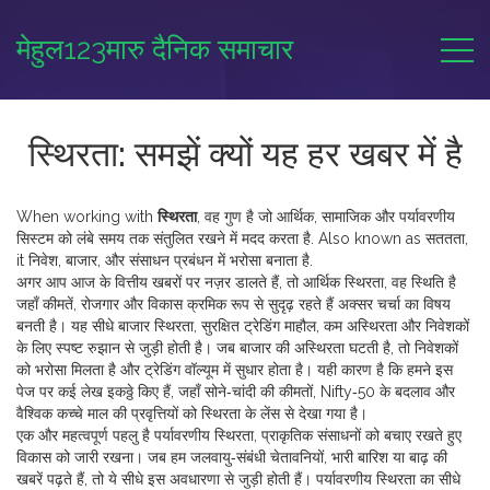
मेहुल123मारु दैनिक समाचार
स्थिरता: समझें क्यों यह हर खबर में है
When working with
स्थिरता
,
वह गुण है जो आर्थिक, सामाजिक और पर्यावरणीय
सिस्टम को लंबे समय तक संतुलित रखने में मदद करता है
. Also known as
सततता
,
it
निवेश, बाजार, और संसाधन प्रबंधन में भरोसा बनाता है
.
अगर आप आज के वित्तीय खबरों पर नज़र डालते हैं, तो
आर्थिक स्थिरता
,
वह स्थिति है
जहाँ कीमतें, रोजगार और विकास क्रमिक रूप से सुदृढ़ रहते हैं
अक्सर चर्चा का विषय
बनती है। यह सीधे
बाजार स्थिरता
,
सुरक्षित ट्रेडिंग माहौल, कम अस्थिरता और निवेशकों
के लिए स्पष्ट रुझान
से जुड़ी होती है। जब बाजार की अस्थिरता घटती है, तो निवेशकों
को भरोसा मिलता है और ट्रेडिंग वॉल्यूम में सुधार होता है। यही कारण है कि हमने इस
पेज पर कई लेख इकठ्ठे किए हैं, जहाँ सोने‑चांदी की कीमतों, Nifty‑50 के बदलाव और
वैश्विक कच्चे माल की प्रवृत्तियों को स्थिरता के लेंस से देखा गया है।
एक और महत्वपूर्ण पहलु है
पर्यावरणीय स्थिरता
,
प्राकृतिक संसाधनों को बचाए रखते हुए
विकास को जारी रखना
। जब हम जलवायु‑संबंधी चेतावनियों, भारी बारिश या बाढ़ की
खबरें पढ़ते हैं, तो ये सीधे इस अवधारणा से जुड़ी होती हैं। पर्यावरणीय स्थिरता का सीधे