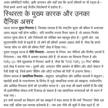
असर कॉमोडिटी मार्केट, कृषि उत्पादन और यहाँ तक कि ऊर्जा कीमतों पर भी पड़ता है—
जिसे हमने अपने कई वित्तीय विश्‍लेषणों में दर्शाया है।
स्थिरता के मुख्य कारक और उनका
दैनिक असर
पहला कारक
मुद्रा स्थिरता
है, जिसका मतलब है कि राष्ट्रीय मुद्रा की कीमत में अचानक
उतार‑चढ़ाव नहीं होना चाहिए। यदि भारतीय रुपया स्थिर रहता है, तो आयात‑निर्यात
व्यापार सुगम होता है, और निवेशकों को जोखिम कम महसूस होता है। दूसरी ओर, जब
मुद्रास्फीति तेज़ी से बढ़ती है, तो सोने की कीमतें अक्सर उछाल लेती हैं, जैसा कि हमारे
"करवा चौथ पर सोने की कीमत गिरी" लेख में दिखा गया।
दूसरा प्रमुख घटक है
नीति स्थिरता
—सरकार के नियम, कर नीतियां और वित्तीय उपायों में
निरंतरता। जब नीति में अक्सर बदलाव होते हैं, तो बाजार का विश्वास गिरता है और
Nifty‑50 जैसे सूचकांक में गिरावट आती है, जैसा कि "NSE Nifty 50 गिरा" शीर्षक
वाले लेख में बताया गया। दूसरी ओर, लगातार नीति समर्थन से बैंकिंग और ऑटो सेक्टर में
रैली देखी गई, जिसे हमने "बैंकिंग और ऑटो स्टॉक्स की रैली" में उजागर किया।
तीसरा कारक है
सामाजिक स्थिरता
—समुदाय, सांस्कृतिक और धार्मिक कारकों में संतुलन।
महादेवी हाथी के स्थानांतरण के विरोध से जुड़े सामाजिक तनाव को समझना, पर्यावरणीय
और आर्थिक स्थिरता दोनों को प्रभावित करता है। इस तरह की खबरें दर्शाती हैं कि कोई
भी इकॉनॉमिक मॉडल तभी टिकाऊ हो सकता है जब सामाजिक मान्यताओं को भी ध्यान में
रखा जाए।
इन सभी कारकों का मिश्रण हमें यह समझने में मदद करता है कि क्यों "स्थिरता" सिर्फ एक
शब्द नहीं, बल्कि एक व्यापक फ्रेमवर्क है। जब आप नीचे की सूची में लेख पढ़ते हैं, तो