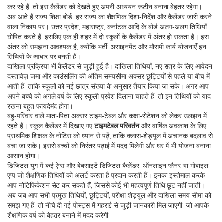
कर रहे हैं, तो इस कैलेंडर को देखते हुए अपनी अध्ययन रूटीन बनाना बेहतर रहेगा।
अब आते हैं
राज्य शिक्षा बोर्ड
,
हर राज्य का शैक्षणिक दिशा‑निर्देश और कैलेंडर जारी करने
वाला निकाय
पर। उत्तर प्रदेश, महाराष्ट्र, कर्नाटक आदि के बोर्ड अलग‑अलग तिथियाँ
घोषित करते हैं, इसलिए एक ही शहर में दो स्कूलों के कैलेंडर में अंतर हो सकता है। इस
अंतर को समझना आवश्यक है, क्योंकि भर्ती, असाइनमेंट और मौसमी कार्य योजनाएँ इन
तिथियों के आधार पर बनती हैं।
दाखिला प्रक्रिया भी कैलेंडर से जुड़ी हुई है।
दाखिला तिथियाँ
,
नए सत्र के लिए आवेदन,
दस्तावेज़ जमा और काउंसलिंग की अंतिम समयसीमा
अक्सर छुट्टियों से पहले या बीच में
आती हैं, ताकि स्कूलों को नई छात्र संख्या के अनुसार तैयार किया जा सके। अगर आप
अपने बच्चे को अगले वर्ष के लिए स्कूली प्रवेश दिलाना चाहते हैं, तो इन तिथियों को याद
रखना बहुत फायदेमंद होगा।
बहु‑परिवार वाले माता‑पिता अक्सर टाइम‑टेबल और कक्षा‑रोटेशन को लेकर उलझन में
रहते हैं। स्कूल कैलेंडर में दिखाए गए
टाइमटेबल परिवर्तन
और वार्षिक अवकाश के लिए
प्राथमिक शिक्षक के नोटिस को ध्यान से पढ़ें, ताकि क्लास‑शेड्यूल में अचानक बदलाव से
बचा जा सके। इससे बच्चों को निरंतर पढ़ाई में मदद मिलेगी और घर में भी योजना बनाना
आसान होगा।
डिजिटल युग में कई ऐप्स और वेबसाइटें
डिजिटल कैलेंडर
,
ऑनलाइन प्लैनर या मोबाइल
एप्प जो शैक्षणिक तिथियों को अलर्ट करता है
प्रदान करती हैं। इनका इस्तेमाल करके
आप नोटिफिकेशन सेट कर सकते हैं, जिससे कोई भी महत्वपूर्ण तिथि छूट नहीं जाती।
अब जब आप सभी प्रमुख तिथियों, छुट्टियों, परीक्षा शेड्यूल और दाखिला समय सीमा को
समझ गए हैं, तो नीचे दी गई पोस्ट्स में गहराई से जुड़ी जानकारी मिल जाएगी, जो आपके
शैक्षणिक वर्ष को बेहतर बनाने में मदद करेगी।