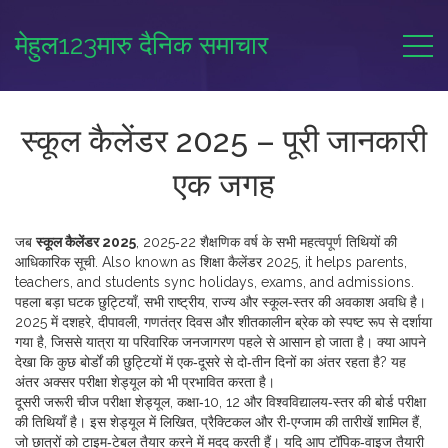
मेहुल123मारु दैनिक समाचार
स्कूल कैलेंडर 2025 – पूरी जानकारी
एक जगह
जब
स्कूल कैलेंडर 2025
,
2025‑22 शैक्षणिक वर्ष के सभी महत्वपूर्ण तिथियों की
आधिकारिक सूची
. Also known as
शिक्षा कैलेंडर 2025
, it helps parents,
teachers, and students sync holidays, exams, and admissions.
पहला बड़ा घटक
छुट्टियाँ
,
सभी राष्ट्रीय, राज्य और स्कूल‑स्तर की अवकाश अवधि
है।
2025 में दशहरे, दीपावली, गणतंत्र दिवस और शीतकालीन ब्रेक को स्पष्ट रूप से दर्शाया
गया है, जिससे यात्रा या परिवारिक जनजागरण पहले से आसान हो जाता है। क्या आपने
देखा कि कुछ बोर्डों की छुट्टियों में एक‑दूसरे से दो‑तीन दिनों का अंतर रहता है? यह
अंतर अक्सर परीक्षा शेड्यूल को भी प्रभावित करता है।
दूसरी जरूरी चीज
परीक्षा शेड्यूल
,
कक्षा‑10, 12 और विश्वविद्यालय‑स्तर की बोर्ड परीक्षा
की तिथियाँ
है। इस शेड्यूल में लिखित, प्रैक्टिकल और री‑एग्जाम की तारीखें शामिल हैं,
जो छात्रों को टाइम‑टेबल तैयार करने में मदद करती हैं। यदि आप टॉपिक‑वाइज तैयारी