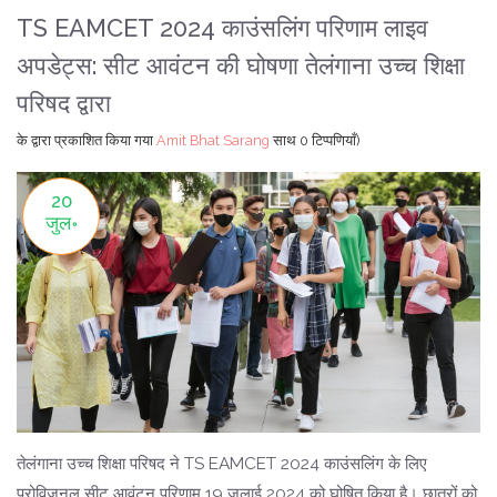
TS EAMCET 2024 काउंसलिंग परिणाम लाइव
अपडेट्स: सीट आवंटन की घोषणा तेलंगाना उच्च शिक्षा
परिषद द्वारा
के द्वारा प्रकाशित किया गया
Amit Bhat Sarang
साथ
0 टिप्पणियाँ)
20
जुल॰
तेलंगाना उच्च शिक्षा परिषद ने TS EAMCET 2024 काउंसलिंग के लिए
प्रोविजनल सीट आवंटन परिणाम 19 जुलाई 2024 को घोषित किया है। छात्रों को