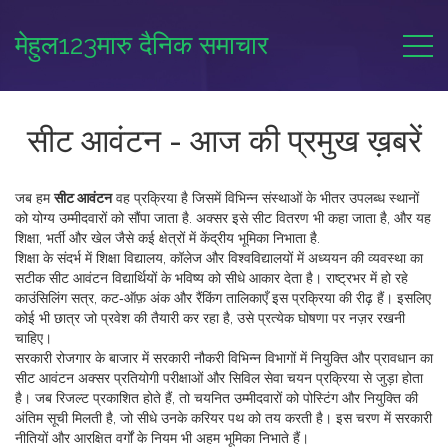
मेहुल123मारु दैनिक समाचार
सीट आवंटन - आज की प्रमुख ख़बरें
जब हम
सीट आवंटन
वह प्रक्रिया है जिसमें विभिन्न संस्थाओं के भीतर उपलब्ध स्थानों
को योग्य उम्मीदवारों को सौंपा जाता है
. अक्सर इसे
सीट वितरण
भी कहा जाता है, और यह
शिक्षा, भर्ती और खेल जैसे कई क्षेत्रों में केंद्रीय भूमिका निभाता है.
शिक्षा के संदर्भ में
शिक्षा
विद्यालय, कॉलेज और विश्वविद्यालयों में अध्ययन की व्यवस्था
का
सटीक सीट आवंटन विद्यार्थियों के भविष्य को सीधे आकार देता है। राष्ट्रभर में हो रहे
काउंसिलिंग सत्र, कट‑ऑफ़ अंक और रैंकिंग तालिकाएँ इस प्रक्रिया की रीढ़ हैं। इसलिए
कोई भी छात्र जो प्रवेश की तैयारी कर रहा है, उसे प्रत्येक घोषणा पर नज़र रखनी
चाहिए।
सरकारी रोजगार के बाजार में
सरकारी नौकरी
विभिन्न विभागों में नियुक्ति और प्रावधान
का
सीट आवंटन अक्सर प्रतियोगी परीक्षाओं और सिविल सेवा चयन प्रक्रिया से जुड़ा होता
है। जब रिजल्ट प्रकाशित होते हैं, तो चयनित उम्मीदवारों को पोस्टिंग और नियुक्ति की
अंतिम सूची मिलती है, जो सीधे उनके करियर पथ को तय करती है। इस चरण में सरकारी
नीतियों और आरक्षित वर्गों के नियम भी अहम भूमिका निभाते हैं।