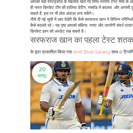
आपको यहाँ वेस्टइंडीज़ के खिलाफ खेले गए विश्व स्तरीय टेस्ट मैचों के आ
ही भारत क्रिकेट टीम की हालिया डेटिंग, स्क्वॉड में बदलाव, और आगामी 
सकते हैं, इस पर भी ठोस अंदाज़ा लगा सकेंगे।
नीचे दी गई सूची में आप देखेंगे कि कैसे सरफराज खान ने विभिन्न परिस्
कैसे बदलते रहे। यह पृष्ठ आपको संक्षिप्त, स्पष्ट और उपयोगी संदर्
क्रिकेट ज्ञान को अपडेट रख सकते हैं।
सरफराज खान का पहला टेस्ट शतक: न्य
के द्वारा प्रकाशित किया गया
Amit Bhat Sarang
साथ
0 टिप्पणि
20
अक्तू॰