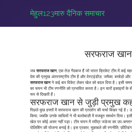
मेहुल123मारु दैनिक समाचार
सरफराज खान 
जब
सरफराज खान
,
एक तेज़ गेंदबाज हैं जो भारत क्रिकेट टीम में कई महत्वपूर
देश की प्रमुख अंतरराष्ट्रीय टीम है
और
वेस्टइंडीज़
,
जमैका, बरबेडो और अन्
सरफराज खान
ने कई बार विकेट लेकर खेल को बदल दिया है। इसी सम
का चयन भी टीम रणनीति को प्रभावित करता है। इन चारों इकाइयों के बीच
रूप से दिखती हैं।
सरफराज खान से जुड़ी प्रमुख कह
पिछले कुछ हफ्तों में सरफराज खान की प्रदर्शन की चर्चा बिखर गई है। उन्
किया, जबकि उनके साथियों ने भी बल्लेबाज़ी में मजबूत समर्थन दिया। इसी
खेल पर कोई असर नहीं पड़ा। टीम चयन में रवींद्र जडेजा का उप‑कप्तान ब
पोलिशिंग की योजना बनाई है। इस प्रकार, मुक़ाबले की रणनीति, फ़ील्डिं