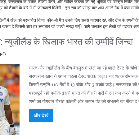
ँकड़े, सरफराज के विकेट‑टेकिंग पैटर्न, और रवींद्र जडेजा की नई भूमिका पर विस्तृत रिपोर्ट मि
टूर की तैयारी के बारे में भी जानकारी मिलेगी। इन सब को समझ कर आप अगले मैच में क्या उम्म
थितियों में खेल को प्रभावित किया, कौन‑से मैच उनके लिए सबसे यादगार रहे, और टीम के रणनीति
भ प्रदान करता है जिससे आप हर समाचार को जल्दी समझ पाएँ। आगे चलकर इन लेखों को पढ़कर आ
ूज़ीलैंड के खिलाफ भारत की उम्मीदें जिन्दा
याँ)
भारत और न्यूज़ीलैंड के बीच बेंगलुरु में खेले जा रहे पहले टेस्ट के चौथे
सरफराज खान ने अपना पहला टेस्ट शतक जड़ा। यह शतक रोमांचक 
जिसमें उन्होंने 110 गेंदों में 13 चौके और 3 छक्के जड़े। सरफराज की 
महत्वपूर्ण रही, क्योंकि इससे भारत को तीसरी पारी में रन कम करने में
शर्मा का योगदान विराट कोहली और ऋषभ पंत को संभलने का मौका दे 
और देखें