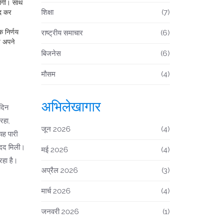
लेंगी। साथ
शिक्षा
(7)
ीद कर
क निर्णय
राष्ट्रीय समाचार
(6)
प अपने
बिजनेस
(6)
मौसम
(4)
अभिलेखागार
 दिन
रहा,
जून 2026
(4)
यह पारी
 मदद मिली।
मई 2026
(4)
रहा है।
अप्रैल 2026
(3)
मार्च 2026
(4)
जनवरी 2026
(1)