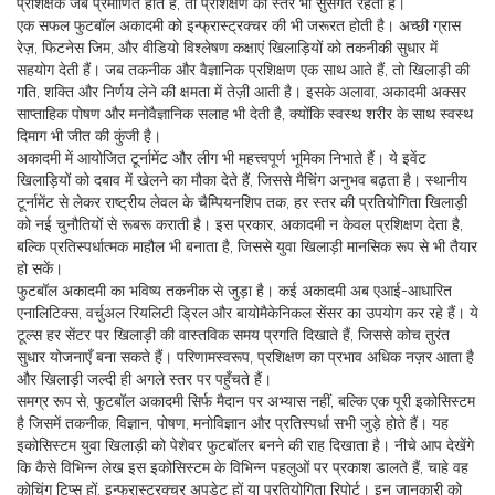
प्रशिक्षक जब प्रमाणित होते हैं, तो प्रशिक्षण का स्तर भी सुसंगत रहता है।
एक सफल फुटबॉल अकादमी को इन्फ्रास्ट्रक्चर की भी जरूरत होती है। अच्छी ग्रास
रेज़, फिटनेस जिम, और वीडियो विश्लेषण कक्षाएं खिलाड़ियों को तकनीकी सुधार में
सहयोग देती हैं। जब तकनीक और वैज्ञानिक प्रशिक्षण एक साथ आते हैं, तो खिलाड़ी की
गति, शक्ति और निर्णय लेने की क्षमता में तेज़ी आती है। इसके अलावा, अकादमी अक्सर
साप्ताहिक पोषण और मनोवैज्ञानिक सलाह भी देती है, क्योंकि स्वस्थ शरीर के साथ स्वस्थ
दिमाग भी जीत की कुंजी है।
अकादमी में आयोजित टूर्नामेंट और लीग भी महत्त्वपूर्ण भूमिका निभाते हैं। ये इवेंट
खिलाड़ियों को दबाव में खेलने का मौका देते हैं, जिससे मैचिंग अनुभव बढ़ता है। स्थानीय
टूर्नामेंट से लेकर राष्ट्रीय लेवल के चैम्पियनशिप तक, हर स्तर की प्रतियोगिता खिलाड़ी
को नई चुनौतियों से रूबरू कराती है। इस प्रकार, अकादमी न केवल प्रशिक्षण देता है,
बल्कि प्रतिस्पर्धात्मक माहौल भी बनाता है, जिससे युवा खिलाड़ी मानसिक रूप से भी तैयार
हो सकें।
फुटबॉल अकादमी का भविष्य तकनीक से जुड़ा है। कई अकादमी अब एआई-आधारित
एनालिटिक्स, वर्चुअल रियलिटी ड्रिल और बायोमैकेनिकल सेंसर का उपयोग कर रहे हैं। ये
टूल्स हर सेंटर पर खिलाड़ी की वास्तविक समय प्रगति दिखाते हैं, जिससे कोच तुरंत
सुधार योजनाएँ बना सकते हैं। परिणामस्वरूप, प्रशिक्षण का प्रभाव अधिक नज़र आता है
और खिलाड़ी जल्दी ही अगले स्तर पर पहुँचते हैं।
समग्र रूप से, फुटबॉल अकादमी सिर्फ मैदान पर अभ्यास नहीं, बल्कि एक पूरी इकोसिस्टम
है जिसमें तकनीक, विज्ञान, पोषण, मनोविज्ञान और प्रतिस्पर्धा सभी जुड़े होते हैं। यह
इकोसिस्टम युवा खिलाड़ी को पेशेवर फुटबॉलर बनने की राह दिखाता है। नीचे आप देखेंगे
कि कैसे विभिन्न लेख इस इकोसिस्टम के विभिन्न पहलुओं पर प्रकाश डालते हैं, चाहे वह
कोचिंग टिप्स हों, इन्फ्रास्ट्रक्चर अपडेट हों या प्रतियोगिता रिपोर्ट। इन जानकारी को