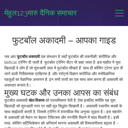
मेहुल123मारु दैनिक समाचार
फुटबॉल अकादमी – आपका गाइड
जब आप
फुटबॉल अकादमी
एक संस्थान है जहाँ फुटबॉल की तकनीकी, शारीरिक और
taktical ट्रेनिंग दी जाती है
.
फुटबॉल ट्रेनिंग सेंटर
भी कहा जाता है.
इस माहौल में
युवा
खिलाड़ी
वे लोग हैं जो शुरुआती उम्र में फुटबॉल सीखते हैं
.
साथ ही
कोचिंग
ट्रेनर द्वारा दी
जाने वाली निर्देशात्मक प्रक्रिया है
.
और
स्पोर्ट्स विज्ञान
शारीरिक और मनोवैज्ञानिक
पहलुओं का वैज्ञानिक अध्ययन है
.
इन सभी तत्वों का एक साथ काम करना ही अकादमी को
असरदार बनाता है।
मुख्य घटक और उनका आपस का संबंध
फुटबॉल अकादमी
खेल विकास
को प्राथमिकता देती है, ऐसा इसलिए क्योंकि यह युवा
खिलाड़ी को शुरुआती स्तर पर सही मूल सिद्धांत सिखाती है। अकादमी स्थानीय क्लबों के
साथ साझेदारी करती है, जिससे ट्रेनिंग में वास्तविक मैच अनुभव जुड़ता है। इस सहयोग
से अकादमी को मैदान पर बेहतर टैक्टिक्स और रणनीति मिलने में मदद मिलती है। इसी
तरह, कोचिंग सर्टिफिकेशन को अनिवार्य मानना अकादमी की विश्वसनीयता बढ़ाता है –