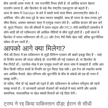
बीच आपसी असर स्पष्ट है: जब राजनीति स्थिर होती है, तो आर्थिक बाजार बेहतर
प्रदर्शन करता है, और क्रिकेट के बड़े मैच राष्ट्रीय एकजुटता को बढ़ाते हैं।
आज के समय में Pakistan के बारे में सबसे चर्चा वाला विषय अंतरराष्ट्रीय संबंध है।
अमेरिका, चीन और मध्य‑पूर्व के साथ व्यापार समझौते, साथ ही भारत के साथ तनाव‑पूर्ण
सीमा विवाद, अक्सर समाचार सत्र में प्रमुख स्थान लेते हैं। आर्थिक बाजार की बात करें
तो, मुद्रा गिरावट, तेल की कीमतों में उतार‑चढ़ाव और MCX‑जैसे कमोडिटी एक्सचेंज में
सोने‑चांदी की दरें पाकिस्तान की आर्थिक नीतियों से सीधे जुड़ी होती हैं। इसी संदर्भ में,
क्रिकेट में भारत‑पाकिस्तान की टी‑20 और टेस्ट मैचें सिर्फ खेल नहीं, बल्कि कूटनीतिक
संकेत भी बन जाती हैं।
आपको आगे क्या मिलेगा?
नीचे की लिस्ट में हम पाकिस्तान से जुड़ी विभिन्न प्रकार की खबरें इकठ्ठा किए हैं – चाहे
वो वित्तीय बाजार की ताज़ा आँकड़े हों, राजनीति की नई गठबंधन हो, या क्रिकेट के
मैच‑रिपोर्ट हों। प्रत्येक लेख में हम प्रमुख तथ्यों को सरल भाषा में समझाते हैं, ताकि आप
बिना किसी जटिल शब्दों के स्थिति का पूरा चित्र देख सकें। इस पेज को स्क्रॉल करके
आप आर्थिक फैसले, खेल परिणाम और कूटनीति के बीच के संबंधों को एक ही नजर में
समझ पाएँगे।
तो चलिए, नीचे दी गई खबरों को पढ़ते हैं और पाकिस्तान के वर्तमान परिदृश्य की गहरी
समझ बनाते हैं। ये जानकारी आपको रोज़मर्रा की चर्चाओं में मदद करेगी और आपके
सामाजिक, व्यावसायिक या खेल संबंधी विचारों को नई दिशा देगी।
ट्रम्प ने रद्द किया पाकिस्तान दौड़ा: ईरान से सीधी