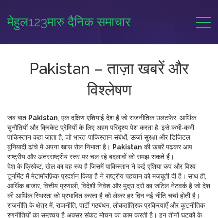
मेहुल123मारु दैनिक समाचार
Pakistan – ताज़ा खबरें और
विश्लेषण
जब बात
Pakistan
,
एक दक्षिण एशियाई देश है जो राजनीतिक उलटफेर, आर्थिक
चुनौतियों और क्रिकेट प्रेमियों के लिए अहम परिदृश्य पेश करता है
. इसे कभी‑कभी
पाकिस्तान
कहा जाता है, जो भारत‑पाकिस्तान संबंधों, ऊर्जा सुरक्षा और डिजिटल
बुनियादी ढांचे में अपना खास रोल निभाता है।
Pakistan
की खबरें पढ़कर आप
राष्ट्रीय और अंतरराष्ट्रीय स्तर पर चल रहे बदलावों को समझ सकते हैं।
देश के
क्रिकेट
,
खेल का वह रूप है जिसमें पाकिस्तान ने कई एशिया कप और विश्व
टूर्नामेंट में मेटामॉरफ़िक प्रदर्शन किया है
ने राष्ट्रीय पहचान को मजबूती दी है। साथ ही,
आर्थिक बाजार
,
वित्तीय प्रणाली, विदेशी निवेश और मुद्रा दरों का जटिल नेटवर्क है जो देश
की आर्थिक स्थिरता को प्रभावित करता है
को लेकर हर दिन नई नीति चर्चा होती है।
राजनीति के क्षेत्र में,
राजनीति
,
पार्टी गठबंधन, लोकतांत्रिक प्रक्रियाएँ और कूटनीतिक
रणनीतियों का समुच्चय है
अक्सर संकट मोचन का काम करती है। इन तीनों घटकों के