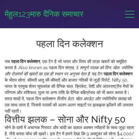
मेहुल123मारु दैनिक समाचार
पहला दिन कलेक्शन
जब
पहला दिन कलेक्शन
,
एक टैग है जो भारत और विश्व की ताज़ा खबरों को समूहित
करता है
. Also known as
पहला दिन संग्रह
, it
सम्पूर्ण पाठक को वित्त, खेल, ज्योतिष
और रोज़मर्रा की ख़बरों का एक ही स्थान पर अनुभव देता है
. यह टैग
पहला दिन कलेक्शन
के भीतर
सोना
,
कीमती धातु की कीमतों और बाजार गतिकी
से जुड़ी रिपोर्ट,
Nifty 50
,
भारत के प्रमुख शेयर सूचकांक की दैनिक चाल
,
क्रिकेट
,
देशी और अंतरराष्ट्रीय मैचों के
परिणाम
और
राशिफल
,
तुला या अन्य राशि के दैनिक बहिर्प्रभाव
को भी कवर करता है।
सरल शब्दों में, पहला दिन कलेक्शन
वित्तीय डेटा, खेल अपडेट और ज्योतिषीय सलाह
को
एक साथ लाता है, जिससे पाठकों को अलग‑अलग साइटों पर झकझक झाँकने की ज़रूरत
नहीं रहती।
वित्तीय झलक – सोना और Nifty 50
सोने के दामों में अचानक गिरावट और चांदी का उछाल अक्सर त्यौहारों के साथ जुड़ा रहता
है, जैसे करवा चौथ की ख़बरें। इस टैग में हमने देखा कि 9 अक्टूबर को सोना $4,000/