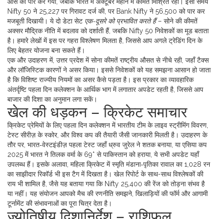
औंस को पार कर गया, जबकि भारत में अक्टूबर महीने में कीमतें मिश्रित रही। इसी समय
Nifty 50 ने 25,227 पर गिरावट दर्ज की, पर Bank Nifty ने 56,500 को पार कर
मजबूती दिखायी। ये दो डेटा सेट
एक-दूसरे को प्रभावित करते हैं
– सोने की कीमतें
अक्सर मौद्रिक नीति में बदलाव को दर्शाती हैं, जबकि Nifty 50 निवेशकों का मूड बताता
है। हमारे लेखों में इस पर गहरा विश्लेषण मिलता है, जिससे आप अगले ट्रेडिंग दिन के
लिए बेहतर योजना बना सकते हैं।
एक और उदाहरण में, उत्तर प्रदेश में सोना कीमतें राष्ट्रीय औसत से नीचे रही, जहाँ टैक्स
और लॉजिस्टिक कारणों ने असर किया। इससे निवेशकों को यह समझना आसान हो जाता
है कि विशिष्ट राज्यीय नियमों का असर कैसे पड़ता है। इस प्रकार का व्यावहारिक
अंतर्दृष्टि पहला दिन कलेक्शन के आर्थिक भाग में लगातार अपडेट रहती है, जिससे आप
बाजार की दिशा का अनुमान लगा सकें।
खेल की धड़कन – क्रिकेट समाचार
क्रिकेट प्रेमियों के लिए पहला दिन कलेक्शन में भारतीय टीम के लाइव स्ट्रीमिंग विवरण,
टेस्ट सीरीज़ के स्कोर, और विश्व कप की तैयारी जैसी जानकारी मिलती है। उदाहरण के
तौर पर, भारत‑वेस्टइंडीज़ पहला टेस्ट जहाँ ध्रुव जुरेल ने शतक बनाया, या एसिया कप
2025 में भारत ने तिलक वर्मा के 69* से पाकिस्तान को हराया, ये सभी अपडेट यहाँ
उपलब्ध हैं। इसके अलावा, महिला क्रिकेट में स्मृति मंडाना‑पृतिका रावाल का 1,028 रन
का साझीदार रिकॉर्ड भी इस टैग में दिखता है। खेल रिपोर्ट के साथ-साथ विश्लेषकों की
राय भी शामिल है, जैसे यह बताया गया कि Nifty 25,400 की रेंज को तोड़ना संभव है
या नहीं। यह संयोजन आपको मैच की रणनीति समझने, खिलाड़ियों की फॉर्म और आगामी
टूर्नामेंट की संभावनाओं का पूरा चित्र देता है।
ज्योतिषीय दिशानिर्देश – राशिफल