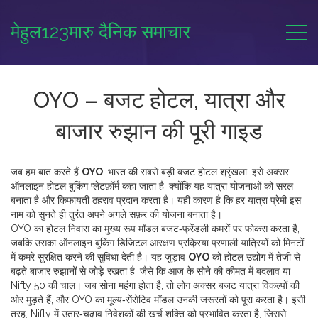
मेहुल123मारु दैनिक समाचार
OYO – बजट होटल, यात्रा और
बाजार रुझान की पूरी गाइड
जब हम बात करते हैं
OYO
,
भारत की सबसे बड़ी बजट होटल श्रृंखला
. इसे अक्सर
ऑनलाइन होटल बुकिंग प्लेटफ़ॉर्म
कहा जाता है, क्योंकि यह यात्रा योजनाओं को सरल
बनाता है और किफायती ठहराव प्रदान करता है
। यही कारण है कि हर यात्रा प्रेमी इस
नाम को सुनते ही तुरंत अपने अगले सफ़र की योजना बनाता है।
OYO का
होटल
निवास का मुख्य रूप
मॉडल बजट‑फ्रेंडली कमरों पर फोकस करता है,
जबकि उसका
ऑनलाइन बुकिंग
डिजिटल आरक्षण प्रक्रिया
प्रणाली यात्रियों को मिनटों
में कमरे सुरक्षित करने की सुविधा देती है। यह जुड़ाव
OYO
को होटल उद्योग में तेज़ी से
बढ़ते बाजार रुझानों से जोड़े रखता है, जैसे कि आज के सोने की कीमत में बदलाव या
Nifty 50 की चाल। जब सोना महंगा होता है, तो लोग अक्सर बजट यात्रा विकल्पों की
ओर मुड़ते हैं, और OYO का मूल्य‑सेंसेटिव मॉडल उनकी जरूरतों को पूरा करता है। इसी
तरह, Nifty में उतार‑चढ़ाव निवेशकों की खर्च शक्ति को प्रभावित करता है, जिससे