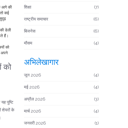
शिक्षा
(7)
ि आगे की
, तो कई
ुदृढ़
राष्ट्रीय समाचार
(6)
 की डेली
बिजनेस
(6)
े हैं।
मौसम
(4)
षयों को
 अपने
अभिलेखागार
ओं को
जून 2026
(4)
मई 2026
(4)
अप्रैल 2026
(3)
यह पुष्टि
 शेयरों के
मार्च 2026
(4)
।
जनवरी 2026
(1)