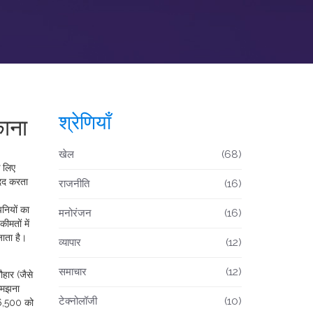
श्रेणियाँ
ाना
खेल
(68)
े लिए
मदद करता
राजनीति
(16)
नियों का
मनोरंजन
(16)
मतों में
जाता है।
व्यापार
(12)
समाचार
(12)
ौहार (जैसे
 समझना
टेक्नोलॉजी
(10)
 56,500 को