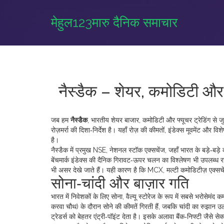
मेहुल123मारु दैनिक समाचार
नैस्डैक – शेयर, कमोडिटी औ
जब हम
नैस्डैक
,
भारतीय शेयर बाजार, कमोडिटी और फ्यूचर ट्रेडिंग से जु
रोज़मर्रा की दिशा‑निर्देश है। यहाँ रोज़ की कीमतों, इंडेक्स मूवमेंट और
है।
नैस्डैक में प्रमुख
NSE
,
नेशनल स्टॉक एक्सचेंज, जहाँ भारत के बड़े‑बड़े कं
बेंचमार्क इंडेक्स
की दैनिक गिरावट‑ऊपर चलन का विश्लेषण भी उपलब्ध रहत
भी असर देखे जाते हैं। यही कारण है कि
MCX
,
मल्टी कमोडिटीज़ एक्सचे
सोना‑चांदी और बाज़ार गति
भारत में निवेशकों के लिए
सोना
,
वैल्यू स्टोरेज के रूप में सबसे भरोसेमंद 
करवा चौथ) के दौरान सोने की कीमतें गिरती हैं, जबकि चांदी का रुझान 
ट्रेडर्स को बेहतर एंट्री‑पॉइंट देता है। इसके अलावा बैंक‑निफ्टी जैसे स