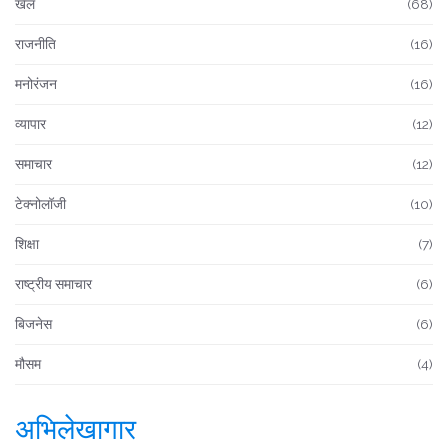
खेल
(68)
राजनीति
(16)
मनोरंजन
(16)
व्यापार
(12)
समाचार
(12)
टेक्नोलॉजी
(10)
शिक्षा
(7)
राष्ट्रीय समाचार
(6)
बिजनेस
(6)
मौसम
(4)
अभिलेखागार