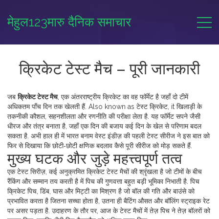
मेहुल123मारु दैनिक समाचार
क्रिकेट टेस्ट मैच – पूरी जानकारी
जब
क्रिकेट टेस्ट मैच
,
एक अंतरराष्ट्रीय क्रिकेट का वह फॉर्मेट है जहाँ दो टीमें
अधिकतम पाँच दिन तक खेलती हैं
. Also known as
टेस्ट क्रिकेट
, it
खिलाड़ी के
तकनीकी कौशल, सहनशीलता और रणनीति की परीक्षा लेता है
.
यह फॉर्मेट सपने जैसी
धीरज और तंत्र बनाता है, जहाँ एक दिन की बजाय कई दिन के खेल से परिणाम बदल
सकता है. अभी हाल ही में भारत बनाम वेस्ट इंडीज़ की पहली टेस्ट सीरीज ने इस बात को
फिर से दिखाया कि छोटी‑छोटी क्षणिक बदलाव कैसे पूरी सीरीज को मोड़ सकते हैं.
मुख्य घटक और जुड़े महत्त्वपूर्ण तत्व
एक
टेस्ट सिरीज़
,
कई अनुक्रमित क्रिकेट टेस्ट मैचों की श्रृंखला है जो टीमों के बीच
रैंकिंग और सम्मान तय करती है
में पिच की गुणवत्ता बहुत बड़ी भूमिका निभाती है. पिच
क्रिकेट पिच
,
डिंब, घास और मिट्टी का मिश्रण है जो बॉल की गति और बाउंसे को
प्रभावित करता है
जितना सच्चा होता है, उतना ही बैटिंग औसत और बॉलिंग स्ट्राइक रेट
पर असर पड़ता है. उदाहरण के तौर पर, आज के टेस्ट मैचों में तेज़ पिच ने तेज़ बॉलरों को