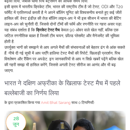
बढ़ावा दिया, जबकि धीमी पिच बैट्समैन को अधिक समय दिया.
इसी क्रम में
भारतीय क्रिकेट टीम
,
भारत की राष्ट्रीय टीम है जो टेस्ट, ODI और T20
फॉर्मेट में प्रतिस्पर्धा करती है
ने अपने बॉलिंग यूनिट को विश्वसनीय बनाते हुए कई जीतें
हासिल कीं. वेस्ट इंडीज़ की तेज़ बॉलिंग लाइन‑अप ने भी इस सीजन में भारत की बैटिंग
लाइन‑अप को चुनौती दी, जिससे दोनों टीमों की फॉर्म और रणनीति पर गहरा असर पड़ा.
यह संबंध दर्शाता है कि
क्रिकेट टेस्ट मैच
केवल 90 ओवर वाले खेल नहीं, बल्कि एक
जटिल रणनीतिक बख़्त है जिसमें टीम चयन, फ़ील्ड प्लेसमेंट और मैनेजमेंट की भूमिका
होती है.
उपर्युक्त भागों को समझने से आप अगले मैचों की संभावनाओं को बेहतर ढंग से आंक सकते
हैं. नीचे दी गई सूची में आप पाएँगे हालिया टेस्ट मैचों की रिपोर्ट, खिलाड़ी प्रदर्शन, पिच
विश्लेषण और रैंकिंग पर अपडेट. इन जानकारियों से आप न सिर्फ़ खबरें पढ़ेंगे बल्कि खेल
की गहरी समझ भी हासिल करेंगे, जिससे अगली टेस्ट सीरीज का आनंद और भी बढ़
जाएगा.
भारत ने दक्षिण अफ्रीका के खिलाफ टेस्ट मैच में पहले
बल्लेबाजी का निर्णय लिया
के द्वारा प्रकाशित किया गया
Amit Bhat Sarang
साथ
0 टिप्पणियाँ)
28
जून