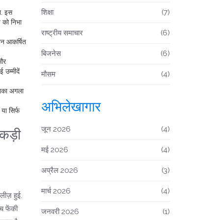
शिक्षा
(7)
ा. इस
प को निभा
राष्ट्रीय समाचार
(6)
यान आकर्षित
बिजनेस
(6)
 और
उम्मीदें
मौसम
(4)
उनका अगला
अभिलेखागार
या सिर्फ
जून 2026
(4)
कड़ी
मई 2026
(4)
अप्रैल 2026
(3)
मार्च 2026
(4)
ीज़ हुई.
च फेंकी
जनवरी 2026
(1)