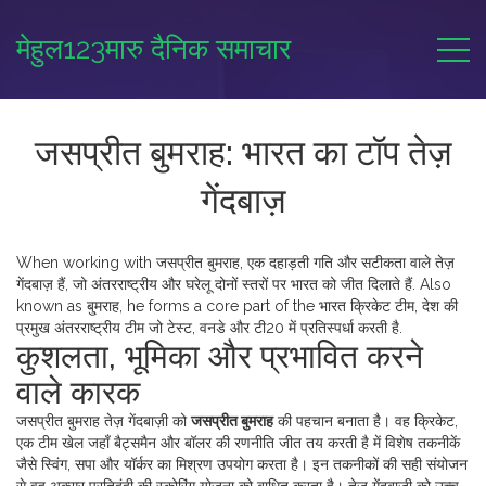
मेहुल123मारु दैनिक समाचार
जसप्रीत बुमराह: भारत का टॉप तेज़
गेंदबाज़
When working with
जसप्रीत बुमराह
,
एक दहाड़ती गति और सटीकता वाले तेज़
गेंदबाज़ हैं, जो अंतरराष्ट्रीय और घरेलू दोनों स्तरों पर भारत को जीत दिलाते हैं
. Also
known as
बु्मराह
, he forms a core part of the
भारत क्रिकेट टीम
,
देश की
प्रमुख अंतरराष्ट्रीय टीम जो टेस्ट, वनडे और टी20 में प्रतिस्पर्धा करती है
.
कुशलता, भूमिका और प्रभावित करने
वाले कारक
जसप्रीत बुमराह तेज़ गेंदबाज़ी को
जसप्रीत बुमराह
की पहचान बनाता है। वह
क्रिकेट
,
एक टीम खेल जहाँ बैट्समैन और बॉलर की रणनीति जीत तय करती है
में विशेष तकनीकें
जैसे स्विंग, सपा और यॉर्कर का मिश्रण उपयोग करता है। इन तकनीकों की सही संयोजन