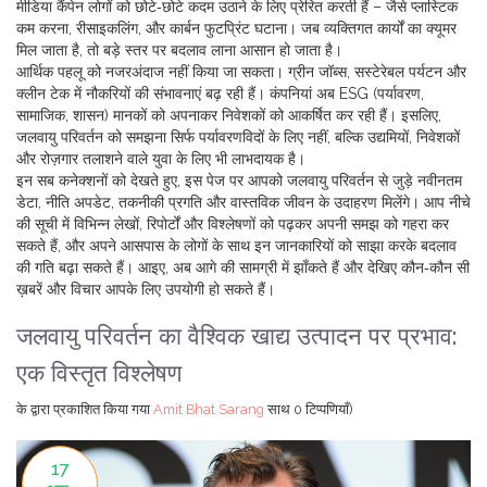
मीडिया कैंपेन लोगों को छोटे‑छोटे कदम उठाने के लिए प्रेरित करती हैं – जैसे प्लास्टिक
कम करना, रीसाइकलिंग, और कार्बन फुटप्रिंट घटाना। जब व्यक्तिगत कार्यों का क्यूमर
मिल जाता है, तो बड़े स्तर पर बदलाव लाना आसान हो जाता है।
आर्थिक पहलू को नजरअंदाज नहीं किया जा सकता। ग्रीन जॉब्स, सस्टेरेबल पर्यटन और
क्लीन टेक में नौकरियों की संभावनाएं बढ़ रही हैं। कंपनियां अब ESG (पर्यावरण,
सामाजिक, शासन) मानकों को अपनाकर निवेशकों को आकर्षित कर रही हैं। इसलिए,
जलवायु परिवर्तन को समझना सिर्फ पर्यावरणविदों के लिए नहीं, बल्कि उद्यमियों, निवेशकों
और रोज़गार तलाशने वाले युवा के लिए भी लाभदायक है।
इन सब कनेक्शनों को देखते हुए, इस पेज पर आपको जलवायु परिवर्तन से जुड़े नवीनतम
डेटा, नीति अपडेट, तकनीकी प्रगति और वास्तविक जीवन के उदाहरण मिलेंगे। आप नीचे
की सूची में विभिन्न लेखों, रिपोर्टों और विश्लेषणों को पढ़कर अपनी समझ को गहरा कर
सकते हैं, और अपने आसपास के लोगों के साथ इन जानकारियों को साझा करके बदलाव
की गति बढ़ा सकते हैं। आइए, अब आगे की सामग्री में झाँकते हैं और देखिए कौन‑कौन सी
ख़बरें और विचार आपके लिए उपयोगी हो सकते हैं।
जलवायु परिवर्तन का वैश्विक खाद्य उत्पादन पर प्रभाव:
एक विस्तृत विश्लेषण
के द्वारा प्रकाशित किया गया
Amit Bhat Sarang
साथ
0 टिप्पणियाँ)
17