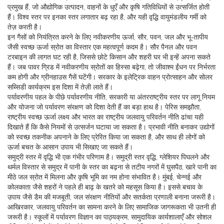
प्रमुख हैं, जो औद्योगिक उत्पादन, वाहनों के धुएँ और कृषि गतिविधियों से उत्सर्जित होती
हैं। विश्व स्तर पर इनका स्तर लगातार बढ़ रहा है, और यही वृद्धि वायुमंडलीय गर्मी को
तेज़ करती है।
इन गैसों को नियंत्रित करने के लिए
नवीकरणीय ऊर्जा
,
सौर, पवन, जल और भू‑तापीय
जैसी स्वच्छ ऊर्जा स्रोत
का विस्तार एक महत्वपूर्ण कदम है। सौर पैनल और पवन
टरबाइन की लागत घट रही है, जिससे छोटे किसान और शहरी घर भी इन्हें अपना सकते
हैं। जब पावर ग्रिड में नवीकरणीय स्रोतों का हिस्सा बढ़ेगा, तो जीवाश्म ईंधन पर निर्भरता
कम होगी और ग्रीनहाउस गैसें घटेंगी। सरकार के इलेट्रिक वाहन प्रोत्साहन और सोलर
सब्सिडी कार्यक्रम इस दिशा में तेज़ी लाते हैं।
पर्यावरणीय पहल के पीछे
पर्यावरणीय नीति
,
सरकारी या अंतरराष्ट्रीय स्तर पर लागू नियम
और योजना जो पर्यावरण संरक्षण को दिशा देती हैं
का बड़ा हाथ है। पेरिस समझौता,
राष्ट्रीय स्वच्छ ऊर्जा लक्ष्य और भारत का राष्ट्रीय जलवायु परिवर्तन नीति ढांचा यही
दिखाते हैं कि कैसे नियमों से उत्सर्जन घटाया जा सकता है। प्रभावी नीति बनाकर उद्योगों
को स्वच्छ तकनीक अपनाने के लिए प्रेरित किया जा सकता है, और साथ ही लोगों को
ऊर्जा बचत के आसान उपाय भी सिखाए जा सकते हैं।
समुद्री स्तर में वृद्धि भी एक गंभीर परिणाम है।
समुद्री स्तर वृद्धि
,
ग्लेशियर पिघलने और
थर्मल विस्तार से समुद्र में पानी के स्तर का बढ़ना
से तटीय नगरों में घुसपैठ, खारे पानी का
मीठे जल स्रोत में मिलना और कृषि भूमि का नम होना संभावित है। मुंबई, चेन्नई और
कोलकाता जैसे शहरों ने पहले ही बाढ़ के खतरे को महसूस किया है। इससे बचाव के
उपाय जैसे डैम की मजबूती, जल संरक्षण नीतियों और सतर्कता प्रणाली बनाना जरूरी है।
आखिरकार, जलवायु परिवर्तन का सामना करने के लिए सामाजिक जागरूकता भी उतनी ही
जरूरी है। स्कूलों में पर्यावरण विज्ञान का पाठ्यक्रम, सामुदायिक कार्यशालाएँ और सोशल