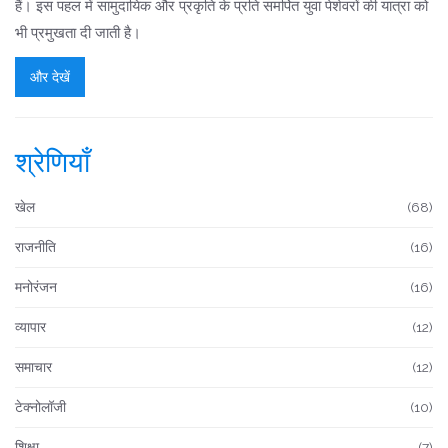
हैं। इस पहल में सामुदायिक और प्रकृति के प्रति समर्पित युवा पेशेवरों की यात्रा को
भी प्रमुखता दी जाती है।
और देखें
श्रेणियाँ
खेल
(68)
राजनीति
(16)
मनोरंजन
(16)
व्यापार
(12)
समाचार
(12)
टेक्नोलॉजी
(10)
शिक्षा
(7)