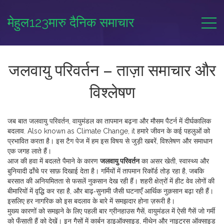
मेहुल123मारु दैनिक समाचार
जलवायु परिवर्तन – ताज़ा समाचार और
विश्लेषण
जब बात
जलवायु परिवर्तन
,
वायुमंडल का तापमान बढ़ना और मौसम पैटर्न में दीर्घकालिक
बदलाव
. Also known as
Climate Change
, it हमारे जीवन के कई पहलुओं को
प्रभावित करता है
। इस टैग पेज में हम इस विषय से जुड़ी खबरें, विश्लेषण और समाधान
एक जगह लाते हैं।
आज की हवा में बदलते पैमाने के कारण
जलवायु परिवर्तन
का असर खेती, स्वास्थ्य और
बुनियादी ढाँचे पर साफ़ दिखाई देता है। गर्मियों में तापमान रिकॉर्ड तोड़ रहा है, जबकि
बरसात की अनियमितता से फसलें नुकसान देख रही हैं। शहरी क्षेत्रों में हीट वेव लोगों की
बीमारियों में वृद्धि कर रहा है, और बाढ़‑सुनामी जैसी घटनाएँ आर्थिक नुक़सान बढ़ा रही हैं।
इसलिए हर नागरिक को इस बदलाव के बारे में समझदार होना ज़रूरी है।
मुख्य कारणों को समझने के लिए पहली बार
ग्रीनहाउस गैसें
,
वायुमंडल में ऐसी गैसें जो गर्मी
को फँसाती हैं
को देखें। इन गैसों में कार्बन डाइऑक्साइड, मीथेन और नाइट्रस ऑक्साइड