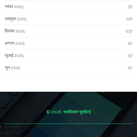
नवंबर 2025
(3)
अक्तूबर 2025
(17)
सितंबर 2025
(23)
अगस्त 2025
(2)
जुलाई 2025
(3)
जून 2025
(2)
© 2026. सर्वाधिकार सुरक्षित|
हमारे बारे में
सेवा नियम