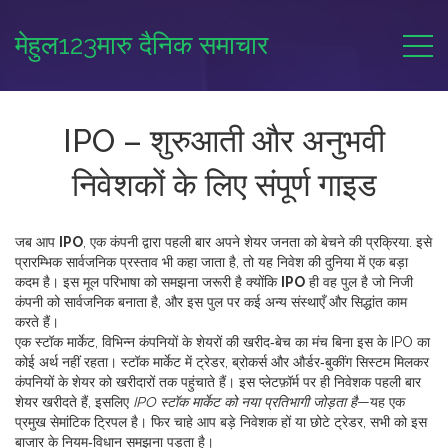
मेहुल123मारु दैनिक समाचार
IPO – शुरुआती और अनुभवी
निवेशकों के लिए संपूर्ण गाइड
जब आप
IPO
,
एक कंपनी द्वारा पहली बार अपने शेयर जनता को बेचने की प्रक्रिया
. इसे
प्रारम्भिक सार्वजनिक प्रस्ताव
भी कहा जाता है, तो यह निवेश की दुनिया में एक बड़ा
कदम है। इस मूल परिभाषा को समझना जरूरी है क्योंकि
IPO
ही वह पुल है जो निजी
कंपनी को सार्वजनिक बनाता है, और इस पुल पर कई अन्य संस्थाएँ और सिद्धांत काम
करते हैं।
एक
स्टॉक मार्केट
,
विभिन्न कंपनियों के शेयरों की खरीद‑बेच का मंच
बिना इस के IPO का
कोई अर्थ नहीं रहता। स्टॉक मार्केट में ट्रेडर, ब्रोकर्स और और्डर‑बुकींग सिस्टम मिलकर
कंपनियों के शेयर को खरीदारों तक पहुंचाते हैं। इस प्लेटफ़ॉर्म पर ही निवेशक पहली बार
शेयर खरीदते हैं, इसलिए
IPO स्टॉक मार्केट को नया प्रतिभागी जोड़ता है
—यह एक
प्रमुख सेमांटिक ट्रिपल है। फिर चाहे आप बड़े निवेशक हों या छोटे ट्रेडर, सभी को इस
बाजार के नियम‑विधान समझना पड़ता है।