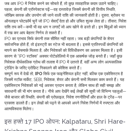
जब आप IPO में निवेश करने का सोचते हैं, तो कुछ व्यवहारिक कदम उठाने चाहिए।
पहला, कंपनी की प्रॉस्पेक्टस पढ़ें—वह दस्तावेज़ जिसमें कंपनी की वित्तीय स्थिति,
जोखिम कारक और उपयोग की जाने वाली राशि की जानकारी होती है। दूसरा, ब्रोकर या
ऑनलाइन प्लेटफ़ॉर्म चुनें जो IPO सेवाएँ देता हो और उचित शुल्क लेता हो। तीसरा, निवेश
राशि तय करें—कभी भी वह धन न लगाएँ जो आप खोने से डरते हों। इन बिंदुओं को ध्यान
में रख कर आप बेहतर निर्णय ले सकते हैं।
IPO का प्रभाव सिर्फ कंपनी तक सीमित नहीं रहता। जब बड़ी कंपनियों के शेयर
सार्वजनिक होते हैं, तो इंडस्ट्री का स्टेज भी बदलता है। इससे प्रतिस्पर्धी कंपनियों को
मापने का बेंचमार्क मिलता है, और निवेशकों को विविधीकरण का अवसर मिलता है। इसी
कारण से “IPO स्टॉक्स” अक्सर पोर्टफ़ोलियो में एक आकर्षक जोड़ बनते हैं। जहाँ कुछ
निवेशक दीर्घकालिक ग्रोथ की तलाश में IPO में उतरते हैं, वहीं अन्य लोग अल्पकालिक
ट्रेडिंग के जरिए प्रोफ़िट निकालने की कोशिश करते हैं।
सम्पूर्ण रूप में देखें तो,
IPO
सिर्फ एक फाइनेंशियल इवेंट नहीं, बल्कि एक एकोसिस्टम है
जिसमें स्टॉक मार्केट, SEBI, निवेशक, शेयर और कंपनी सभी मिलकर काम करते हैं। यह
एकोसिस्टम निवेशकों को नई अवसर प्रदान करता है, लेकिन साथ ही सही समझ और
सावधानी की भी मांग करता है। नीचे आप देखेंगे कई लेखों की सूची जो विभिन्न पहलुओं—
जैसे बाजार की स्थिति, कंपनी की प्रोफ़ाइल, निवेश रणनीतियाँ और हाल के ट्रेंड—पर
प्रकाश डालते हैं। इन लेखों को पढ़ने से आपको अपने निवेश निर्णयों में स्पष्टता और
आत्मविश्वास मिलेगा।
इस हफ्ते 17 IPO ओपन: Kalpataru, Shri Hare-