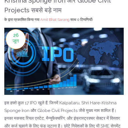
Krishna Sponge Iron और Globe Civil
Projects सबसे बड़े नाम
के द्वारा प्रकाशित किया गया
Amit Bhat Sarang
साथ
0 टिप्पणियाँ)
26
जून
इस हफ्ते कुल 17 IPO खुले हैं, जिनमें Kalpataru, Shri Hare-Krishna
Sponge Iron और Globe Civil Projects जैसे मुख्य नाम शामिल हैं।
इनका मकसद रियल एस्टेट, मैन्युफैक्चरिंग, और इंफ्रास्ट्रक्चर सेक्टर में विस्तार
और कर्ज चुकाने के लिए फंड जुटाना है। छोटे निवेशकों के लिए भी SME सेगमेंट