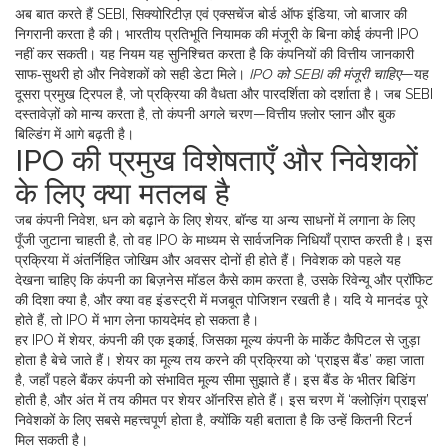
अब बात करते हैं
SEBI
,
सिक्योरिटीज़ एवं एक्सचेंज बोर्ड ऑफ इंडिया, जो बाजार की
निगरानी करता है
की।
भारतीय प्रतिभूति नियामक
की मंजूरी के बिना कोई कंपनी IPO
नहीं कर सकती। यह नियम यह सुनिश्चित करता है कि कंपनियों की वित्तीय जानकारी
साफ‑सुथरी हो और निवेशकों को सही डेटा मिले।
IPO को SEBI की मंजूरी चाहिए
—यह
दूसरा प्रमुख ट्रिपल है, जो प्रक्रिया की वैधता और पारदर्शिता को दर्शाता है। जब SEBI
दस्तावेज़ों को मान्य करता है, तो कंपनी अगले चरण—वित्तीय फ़्लोर प्लान और बुक
बिल्डिंग में आगे बढ़ती है।
IPO की प्रमुख विशेषताएँ और निवेशकों
के लिए क्या मतलब है
जब कंपनी
निवेश
,
धन को बढ़ाने के लिए शेयर, बॉन्ड या अन्य साधनों में लगाना
के लिए
पूँजी जुटाना चाहती है, तो वह IPO के माध्यम से सार्वजनिक निधियाँ प्राप्त करती है। इस
प्रक्रिया में अंतर्निहित जोखिम और अवसर दोनों ही होते हैं। निवेशक को पहले यह
देखना चाहिए कि कंपनी का बिज़नेस मॉडल कैसे काम करता है, उसके रिवेन्यू और प्रॉफिट
की दिशा क्या है, और क्या वह इंडस्ट्री में मजबूत पोजिशन रखती है। यदि ये मानदंड पूरे
होते हैं, तो IPO में भाग लेना फायदेमंद हो सकता है।
हर IPO में
शेयर
,
कंपनी की एक इकाई, जिसका मूल्य कंपनी के मार्केट कैपिटल से जुड़ा
होता है
बेचे जाते हैं। शेयर का मूल्य तय करने की प्रक्रिया को ‘प्राइस बैंड’ कहा जाता
है, जहाँ पहले बैंकर कंपनी को संभावित मूल्य सीमा सुझाते हैं। इस बैंड के भीतर बिडिंग
होती है, और अंत में तय कीमत पर शेयर ऑनरिस होते हैं। इस चरण में ‘क्लोज़िंग प्राइस’
निवेशकों के लिए सबसे महत्त्वपूर्ण होता है, क्योंकि यही बताता है कि उन्हें कितनी रिटर्न
मिल सकती है।