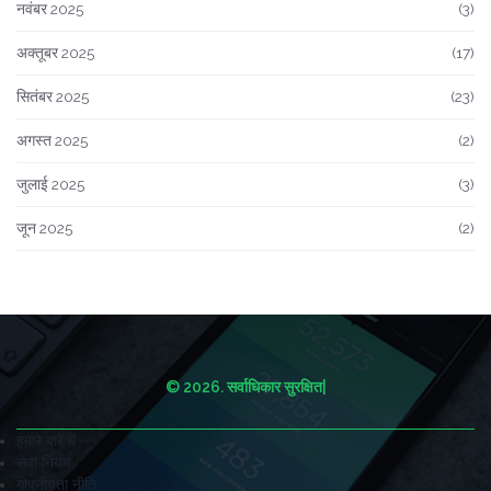
नवंबर 2025
(3)
अक्तूबर 2025
(17)
सितंबर 2025
(23)
अगस्त 2025
(2)
जुलाई 2025
(3)
जून 2025
(2)
© 2026. सर्वाधिकार सुरक्षित|
हमारे बारे में
सेवा नियम
गोपनीयता नीति