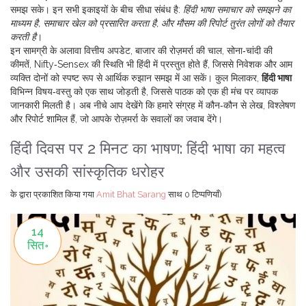
समझ सके। इन सभी इकाइयों के बीच सीधा संबंध है:
हिंदी भाषा समाचार को समझने का
माध्यम है, समाचार खेल को प्रसारित करता है, और मौसम की रिपोर्ट तुरंत लोगों को तैयार
करती है
।
इन सामग्री के अलावा
वित्तीय अपडेट
,
बाजार की रोज़मर्रा की चाल, सोना‑चांदी की
कीमतें, Nifty‑Sensex की स्थिति
भी हिंदी में प्रस्तुत होते हैं, जिससे निवेशक और आम
व्यक्ति दोनों को स्पष्ट रूप से आर्थिक रुझान समझ में आ सकें। कुल मिलाकर,
हिंदी भाषा
विभिन्न विषय‑वस्तु को एक साथ जोड़ती है, जिससे पाठक को एक ही मंच पर व्यापक
जानकारी मिलती है। अब नीचे आप देखेंगे कि हमारे संग्रह में कौन‑कौन से लेख, विश्लेषण
और रिपोर्ट शामिल हैं, जो आपके रोज़मर्रा के सवालों का जवाब देंगे।
हिंदी दिवस पर 2 मिनट का भाषण: हिंदी भाषा का महत्व
और उसकी सांस्कृतिक धरोहर
के द्वारा प्रकाशित किया गया
Amit Bhat Sarang
साथ
0 टिप्पणियाँ)
14
सित॰