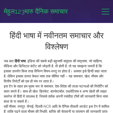
मेहुल123मारु दैनिक समाचार
हिंदी भाषा में नवीनतम समाचार और
विश्लेषण
जब बात
हिंदी भाषा
,
इंडिया की सबसे बड़ी बहुभाषी समुदाय की मातृभाषा, जो साहित्य,
मीडिया और डिजिटल कंटेंट को जोड़ती है
, भी होती है, तो यह समझना जरूरी है कि
इसका उपयोग किस तरह विभिन्न विषय‑वस्तु पर होता है। अक्सर इसे
हिन्दी
कहा जाता
है, लेकिन इसका दायरा केवल भाषा तक सीमित नहीं – यह समाचार, खेल, मौसम और
वित्तीय रिपोर्टों को एक ही मंच पर लाता है।
इस टैग के तहत हम मुख्य रूप से
समाचार
,
देश‑विदेश की ताज़ा घटनाओं की रिपोर्टिंग
को
कवर करते हैं। साथ ही
खेल
,
क्रिकेट, बास्केटबॉल, एथलेटिक्स व अन्य खेलों की लाइव
कवरेज
भी हिंदी में उपलब्ध है, जिससे दर्शक अपनी पसंदीदा टीमों की जानकारी बिना भाषा
बाधा के पा सकते हैं।
वहीं
मौसम
,
रायपुर, चेंनाई, दिल्ली‑NCR आदि के दैनिक वीकली अपडेट
इस टैग में शामिल
हैं, ताकि पढ़ने वाला मौसम की स्थिति, बारिश की चेतावनी या तापमान की जानकारी तुरंत