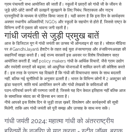
ग्राम पंचायती सभा आयोजित की जाती हैं। स्कूलों में छात्रों को गांधी जी के जीवन से
जुड़े छोटे‑छोटे कार्यों की उलझनें सुलझाने के लिए निबंध, चित्रकला और नाट्य
प्रस्तुतियों के माध्यम से प्रेरित किया जाता है। यही कारण है कि इस दिन के कार्यक्रम
अक्सर स्थानीय अधिकारियों, NGOs और स्कूलों के सहयोग से होते हैं, जिससे राष्ट्र के
विभिन्न वर्गों में एकता की भावना जगी रहती है।
गांधी जयंती से जुड़ी प्रमुख बातें
आज के डिजिटल युग में गांधी जयंती का उत्सव भी ऑनलाइन हो रहा है। सोशल मीडिया
पर #GandhiJayanti हैशटैग के तहत कई युवा #सत्याग्रह और #सविनयअवज्ञा की
कहानियाँ साझा करते हैं। कई राज्य सरकारें इस अवसर पर विशेष रिफ्लेक्शन सत्र
आयोजित करती हैं, जहाँ policy makers गांधी के आर्थिक विचारों, जैसे ग्राम उद्योग
और स्वदेशी वस्त्रों को बढ़ावा, को आधुनिक योजनाओं में शामिल करने की कोशिश करते
हैं। इस तरह के प्रयत्न यह दिखाते हैं कि गांधी की विचारधारा समय के साथ बदलती
नहीं, बल्कि नई चुनौतियों के अनुसार ढलती है। भारत के विभिन्न कोनों में 2 अक्टूबर को
झंडा फहराने, शांति मार्च आयोजित करने और गांधी लेखकों के कविताओं की
पठन‑परिचर्चा करने की परम्परा जारी है, जिससे यह दिन केवल इतिहास नहीं बल्कि आज
के सामाजिक संवाद का भी हिस्सा बन जाता है।
नीचे आपको इस विशेष दिन से जुड़ी ताज़ा ख़बरें, विश्लेषण और कार्यक्रमों की सूची
मिलेगी, ताकि आप गांधी जयंती को पूरी समझ और उत्साह के साथ मना सकें।
गांधी जयंती 2024: महात्मा गांधी को अंतरराष्ट्रीय
हस्तियों के नजरिए से याद करना - स्टीव जॉब्स, बराक