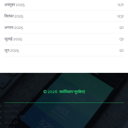
अक्तूबर 2025
(17)
सितंबर 2025
(23)
अगस्त 2025
(2)
जुलाई 2025
(3)
जून 2025
(2)
© 2026. सर्वाधिकार सुरक्षित|
हमारे बारे में
सेवा नियम
गोपनीयता नीति
संपर्क करें