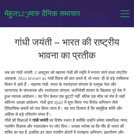
मेहुल123मारु दैनिक समाचार
गांधी जयंती – भारत की राष्ट्रीय
भावना का प्रतीक
जब हम
गांधी जयंती
,
2 अक्टूबर को महात्मा गांधी की स्मृति में मनाया जाने वाला राष्ट्रीय
अवकाश
. Also known as
गांधी दिवस
की बात करते हैं, तो स्वतः ही दो बड़े व्यक्तित्व
दिमाग में आते हैं –
महात्मा गांधी
,
भारत के स्वतंत्रता संग्राम के प्रमुख नेता और
सत्याग्रह के संस्थापक
और
स्वतंत्रता संग्राम
,
उपनिवेशी शासन के खिलाफ पूरे देश में
हुआ व्यापक आंदोलन
। यह दिन केवल एक छुट्टी नहीं, बल्कि एक सोच का मंच है जहाँ
सविनय अवज्ञा आंदोलन
,
गांधी द्वारा 1942 में शुरू किया गया विरोध अभियान
जैसे
ऐतिहासिक कदमों को याद किया जाता है। यह याद दिलाता है कि सामूहिक शांति और
अहिंसा से बड़े परिवर्तन संभव हैं।
गाँधी की शिक्षाओं में
गांधी जयंती
का विशेष स्थान है क्योंकि उन्होंने हमेशा सामाजिक न्याय,
ग्रामीण विकास और स्वावलंबन पर जोर दिया। उनका भरोसा था कि गाँव ही भारत की
शक्ति का मूल है, इसलिए हर साल ग्रामीण क्षेत्रों में स्वच्छता अभियान, वृक्षारोपण और