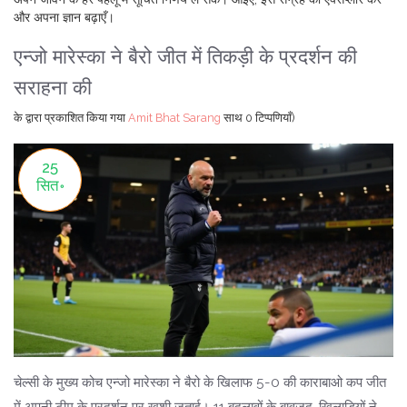
और अपना ज्ञान बढ़ाएँ।
एन्जो मारेस्का ने बैरो जीत में तिकड़ी के प्रदर्शन की
सराहना की
के द्वारा प्रकाशित किया गया
Amit Bhat Sarang
साथ
0 टिप्पणियाँ)
25
सित॰
चेल्सी के मुख्य कोच एन्जो मारेस्का ने बैरो के खिलाफ 5-0 की काराबाओ कप जीत