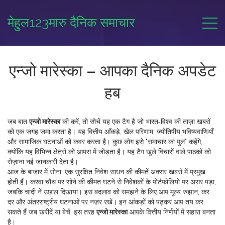
मेहुल123मारु दैनिक समाचार
एन्जो मारेस्का – आपका दैनिक अपडेट
हब
जब बात
एन्जो मारेस्का
की करें, तो सोचें यह एक टैग है जो भारत‑विश्व की ताज़ा खबरों
को एक जगह जमा करता है।
यह वित्तीय आँकड़े, खेल परिणाम, ज्योतिषीय भविष्यवाणियाँ
और सामाजिक घटनाओं को कवर करता है
। कुछ लोग इसे "समाचार का पुल" कहेंगे,
क्योंकि यह विभिन्न क्षेत्रों को आपस में जोड़ता है। यह टैग खुले विचारों वाले पाठकों को
रोज़ाना नई जानकारी देता है।
आज के बाजार में
सोना
,
एक सुरक्षित निवेश साधन
की कीमतें अक्सर खबरों में प्रमुख
होती हैं। करवा चौथ पर सोने की कीमत घटने से निवेशकों के पोर्टफोलियो पर असर पड़ा,
जबकि चांदी ने उछाल दिखाया। इस बदलाव को समझने के लिए आप मूल्य रुझान, कर
दर और अंतरराष्ट्रीय घटनाओं पर नज़र रखें। इन आंकड़ों को पढ़कर आप तय कर
सकते हैं जब खरीदें या बेचें, इस तरह
एन्जो मारेस्का
आपके वित्तीय निर्णयों में सहारा बनता
है।