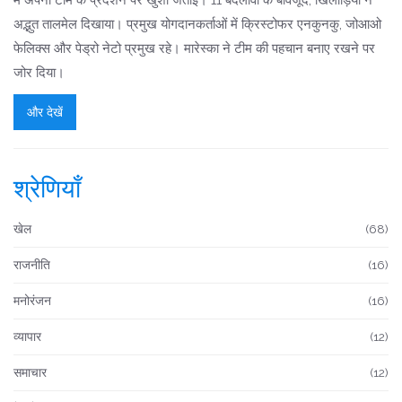
में अपनी टीम के प्रदर्शन पर खुशी जताई। 11 बदलावों के बावजूद, खिलाड़ियों ने
अद्भुत तालमेल दिखाया। प्रमुख योगदानकर्ताओं में क्रिस्टोफर एनकुनकु, जोआओ
फेलिक्स और पेड्रो नेटो प्रमुख रहे। मारेस्का ने टीम की पहचान बनाए रखने पर
जोर दिया।
और देखें
श्रेणियाँ
खेल
(68)
राजनीति
(16)
मनोरंजन
(16)
व्यापार
(12)
समाचार
(12)