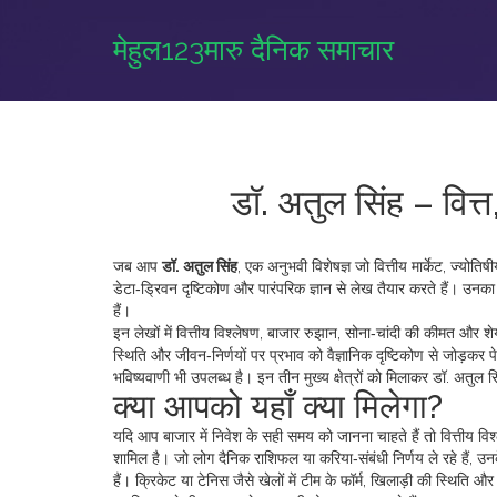
मेहुल123मारु दैनिक समाचार
डॉ. अतुल सिंह – वित्
जब आप
डॉ. अतुल सिंह
,
एक अनुभवी विशेषज्ञ जो वित्तीय मार्केट, ज्योति
डेटा‑ड्रिवन दृष्टिकोण और पारंपरिक ज्ञान
से लेख तैयार करते हैं। उनका
हैं।
इन लेखों में
वित्तीय विश्लेषण
,
बाजार रुझान, सोना‑चांदी की कीमत और शे
स्थिति और जीवन‑निर्णयों पर प्रभाव
को वैज्ञानिक दृष्टिकोण से जोड़कर प
भविष्यवाणी
भी उपलब्ध है। इन तीन मुख्य क्षेत्रों को मिलाकर डॉ. अतुल सि
क्या आपको यहाँ क्या मिलेगा?
यदि आप बाजार में निवेश के सही समय को जानना चाहते हैं तो वित्तीय व
शामिल है। जो लोग दैनिक राशिफल या करिया‑संबंधी निर्णय ले रहे हैं, उनक
हैं। क्रिकेट या टेनिस जैसे खेलों में टीम के फॉर्म, खिलाड़ी की स्थिति 