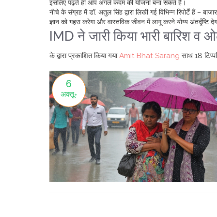
इसलिए पढ़ते ही आप अगले कदम की योजना बना सकते हैं।
नीचे के संग्रह में डॉ. अतुल सिंह द्वारा लिखी गई विभिन्न रिपोर्टें हैं 
ज्ञान को गहरा करेगा और वास्तविक जीवन में लागू करने योग्य अंतर्दृष्टि दे
IMD ने जारी किया भारी बारिश व ओले
के द्वारा प्रकाशित किया गया
Amit Bhat Sarang
साथ
18 टिप्पण
6
अक्तू॰