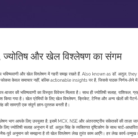
त, ज्योतिष और खेल विश्लेषण का संगम
षीय भविष्यवाणी और खेल विश्लेषण में गहरी समझ रखते हैं
. Also known as
डॉ. अतुल
, the
 फोकस केवल समाचार नहीं, बल्कि actionable insights पर है, जिससे पाठक निर्णय‑लेने में
यर‑बाजार की भविष्यवाणी
का विस्तृत विवेचन मिलता है। साथ ही
ज्योतिषी सलाह
,
राशिफल, ग्रह
ेश किया गया है। खेल प्रेमियों के लिए
खेल विश्लेषण
,
क्रिकेट, टेनिस और अन्य खेलों की पैटर्
ंह की सामग्री एक संपूर्ण ज्ञान‑पुस्तक बनती है।
िश्लेषण भाग आपके लिए उपयुक्त है; इसमें MCX, NSE और अंतरराष्ट्रीय संकेतकों की ताज़ा ज
े लिए ज्योतिषी सलाह अनुभाग में डॉ. अतुल सिंह के व्यक्तिगत दृष्टिकोण के साथ चार्ट‑आधारित व
और मैच‑पूर्व अनुमान को समझना है तो खेल विश्लेषण लेख तुरंत काम आएँगे। हर लेख कार्य‑उन्मुख ह