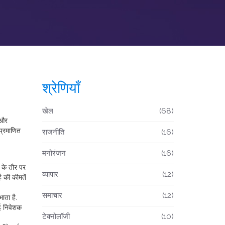
श्रेणियाँ
खेल
(68)
 और
प्रमाणित
राजनीति
(16)
मनोरंजन
(16)
 के तौर पर
व्यापार
(12)
ै
की कीमतें
समाचार
(12)
ाता है.
कई निवेशक
टेक्नोलॉजी
(10)