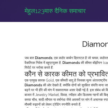
मेहुल123मारु दैनिक समाचार
Diamonds
जब बात
Diamonds
,
एक कठोर कार्बन क्रिस्टल है जो चमक, कठोरता औ
वैकल्पिक निवेश में बहुप्रयुक्त है.
Diamonds
की कीमत बॉझीयन (carat
रिपोर्ट पर भरोसा करते हैं.
कौन से कारक कीमत को प्रभावित 
एक प्रमुख कारक
Gold
,
एक कीमती धातु है जिसका मूल्य अंतरराष्ट्रीय
Diamonds
की ओर देखते हैं, क्योंकि दोनों को सुरक्षित संपत्ति माना 
बढ़ने पर भी हीरे की मांग में सकारात्मक असर देखी गई है. इस संबंध को वि
बाजार में
Jewelry Market
,
विवाह, त्यौहार और डिलक्स गहनों की बिक्
करवा चौथ, शादी‑सौगात या वर्षागंधा जैसे अवसरों पर मांग में अचानक स
मौसमी रुझानों को लेकर ट्रेडिंग रणनीति बनाते हैं.