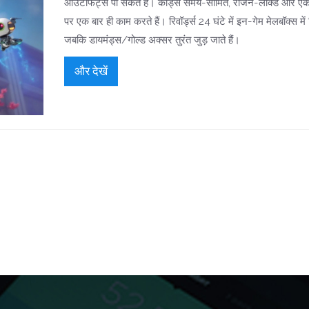
आउटफिट्स पा सकते हैं। कोड्स समय-सीमित, रीजन-लॉक्ड और ए
पर एक बार ही काम करते हैं। रिवॉर्ड्स 24 घंटे में इन-गेम मेलबॉक्स में म
जबकि डायमंड्स/गोल्ड अक्सर तुरंत जुड़ जाते हैं।
और देखें