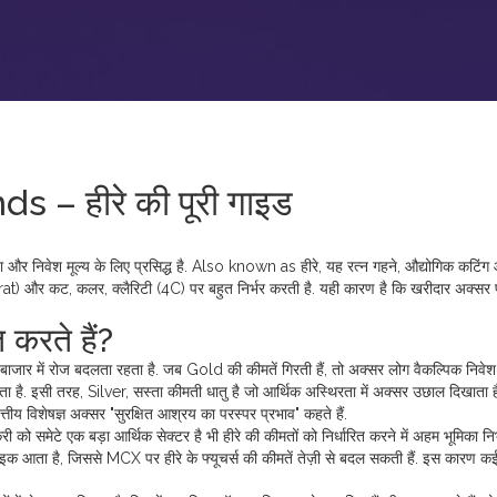
 – हीरे की पूरी गाइड
र निवेश मूल्य के लिए प्रसिद्ध है
. Also known as
हीरे
, यह रत्न गहने, औद्योगिक कटिंग
) और कट, कलर, क्लैरिटी (4C) पर बहुत निर्भर करती है. यही कारण है कि खरीदार अक्सर 
करते हैं?
 बाजार में रोज बदलता रहता है
. जब
Gold
की कीमतें गिरती हैं, तो अक्सर लोग वैकल्पिक निवेश
जाता है. इसी तरह,
Silver
,
सस्ता कीमती धातु है जो आर्थिक अस्थिरता में अक्सर उछाल दिखाता ह
त्तीय विशेषज्ञ अक्सर "सुरक्षित आश्रय का परस्पर प्रभाव" कहते हैं.
री को समेटे एक बड़ा आर्थिक सेक्टर है
भी हीरे की कीमतों को निर्धारित करने में अहम भूमिका निभ
्पाइक आता है, जिससे MCX पर हीरे के फ्यूचर्स की कीमतें तेज़ी से बदल सकती हैं. इस कारण 