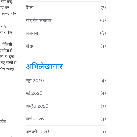
 हीरे कई
शिक्षा
(7)
समय पर
 कट, कलर और
राष्ट्रीय समाचार
(6)
 साफ़
िश्वसनीय
बिजनेस
(6)
’ पॉलिसी
मौसम
(4)
 होता है.
हा है. इस
ए लेखों में
अभिलेखागार
एक ठोस समझ
जून 2026
(4)
मई 2026
(4)
अप्रैल 2026
(3)
मार्च 2026
(4)
डीम
जनवरी 2026
(1)