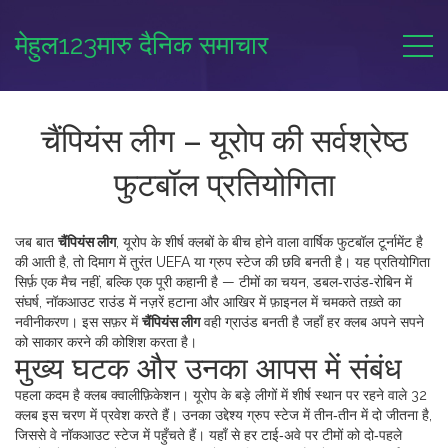
मेहुल123मारु दैनिक समाचार
चैंपियंस लीग – यूरोप की सर्वश्रेष्ठ
फुटबॉल प्रतियोगिता
जब बात
चैंपियंस लीग
,
यूरोप के शीर्ष क्लबों के बीच होने वाला वार्षिक फुटबॉल टूर्नामेंट है
की आती है, तो दिमाग में तुरंत
UEFA
या
ग्रुप स्टेज
की छवि बनती है। यह प्रतियोगिता
सिर्फ़ एक मैच नहीं, बल्कि एक पूरी कहानी है — टीमों का चयन, डबल‑राउंड‑रोबिन में
संघर्ष, नॉकआउट राउंड में नज़रें हटाना और आखिर में फ़ाइनल में चमकते तख़्ते का
नवीनीकरण। इस सफ़र में
चैंपियंस लीग
वही ग्राउंड बनती है जहाँ हर क्लब अपने सपने
को साकार करने की कोशिश करता है।
मुख्य घटक और उनका आपस में संबंध
पहला कदम है
क्लब क्वालीफ़िकेशन
। यूरोप के बड़े लीगों में शीर्ष स्थान पर रहने वाले 32
क्लब इस चरण में प्रवेश करते हैं। उनका उद्देश्य ग्रुप स्टेज में तीन‑तीन में दो जीतना है,
जिससे वे
नॉकआउट स्टेज
में पहुँचते हैं। यहाँ से हर टाई‑अवे पर टीमों को दो‑पहले