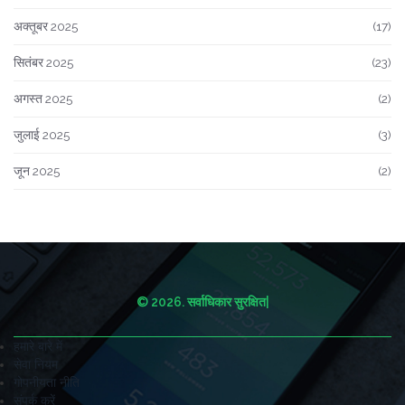
अक्तूबर 2025
(17)
सितंबर 2025
(23)
अगस्त 2025
(2)
जुलाई 2025
(3)
जून 2025
(2)
© 2026. सर्वाधिकार सुरक्षित|
हमारे बारे में
सेवा नियम
गोपनीयता नीति
संपर्क करें