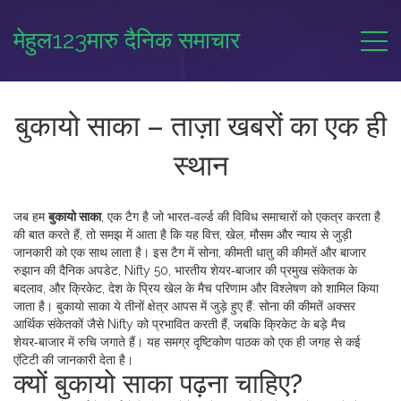
मेहुल123मारु दैनिक समाचार
बुकायो साका – ताज़ा खबरों का एक ही
स्थान
जब हम
बुकायो साका
,
एक टैग है जो भारत‑वर्ल्ड की विविध समाचारों को एकत्र करता है
की बात करते हैं, तो समझ में आता है कि यह वित्त, खेल, मौसम और न्याय से जुड़ी
जानकारी को एक साथ लाता है। इस टैग में
सोना
,
कीमती धातु की कीमतें और बाजार
रुझान
की दैनिक अपडेट,
Nifty 50
,
भारतीय शेयर‑बाजार की प्रमुख संकेतक
के
बदलाव, और
क्रिकेट
,
देश के प्रिय खेल के मैच परिणाम और विश्लेषण
को शामिल किया
जाता है। बुकायो साका ये तीनों क्षेत्र आपस में जुड़े हुए हैं: सोना की कीमतें अक्सर
आर्थिक संकेतकों जैसे Nifty को प्रभावित करती हैं, जबकि क्रिकेट के बड़े मैच
शेयर‑बाजार में रुचि जगाते हैं। यह समग्र दृष्टिकोण पाठक को एक ही जगह से कई
एंटिटी की जानकारी देता है।
क्यों बुकायो साका पढ़ना चाहिए?