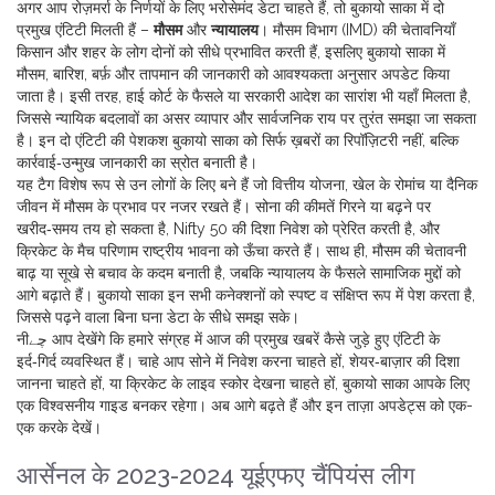
अगर आप रोज़मर्रा के निर्णयों के लिए भरोसेमंद डेटा चाहते हैं, तो बुकायो साका में दो
प्रमुख एंटिटी मिलती हैं –
मौसम
और
न्यायालय
। मौसम विभाग (IMD) की चेतावनियाँ
किसान और शहर के लोग दोनों को सीधे प्रभावित करती हैं, इसलिए बुकायो साका में
मौसम
,
बारिश, बर्फ़ और तापमान की जानकारी
को आवश्यकता अनुसार अपडेट किया
जाता है। इसी तरह, हाई कोर्ट के फैसले या सरकारी आदेश का सारांश भी यहाँ मिलता है,
जिससे न्यायिक बदलावों का असर व्यापार और सार्वजनिक राय पर तुरंत समझा जा सकता
है। इन दो एंटिटी की पेशकश बुकायो साका को सिर्फ ख़बरों का रिपॉज़िटरी नहीं, बल्कि
कार्रवाई‑उन्मुख जानकारी का स्रोत बनाती है।
यह टैग विशेष रूप से उन लोगों के लिए बने हैं जो वित्तीय योजना, खेल के रोमांच या दैनिक
जीवन में मौसम के प्रभाव पर नजर रखते हैं। सोना की कीमतें गिरने या बढ़ने पर
खरीद‑समय तय हो सकता है, Nifty 50 की दिशा निवेश को प्रेरित करती है, और
क्रिकेट के मैच परिणाम राष्ट्रीय भावना को ऊँचा करते हैं। साथ ही, मौसम की चेतावनी
बाढ़ या सूखे से बचाव के कदम बनाती है, जबकि न्यायालय के फैसले सामाजिक मुद्दों को
आगे बढ़ाते हैं। बुकायो साका इन सभी कनेक्शनों को स्पष्ट व संक्षिप्त रूप में पेश करता है,
जिससे पढ़ने वाला बिना घना डेटा के सीधे समझ सके।
नीچے आप देखेंगे कि हमारे संग्रह में आज की प्रमुख खबरें कैसे जुड़े हुए एंटिटी के
इर्द‑गिर्द व्यवस्थित हैं। चाहे आप सोने में निवेश करना चाहते हों, शेयर‑बाज़ार की दिशा
जानना चाहते हों, या क्रिकेट के लाइव स्कोर देखना चाहते हों, बुकायो साका आपके लिए
एक विश्वसनीय गाइड बनकर रहेगा। अब आगे बढ़ते हैं और इन ताज़ा अपडेट्स को एक-
एक करके देखें।
आर्सेनल के 2023-2024 यूईएफए चैंपियंस लीग