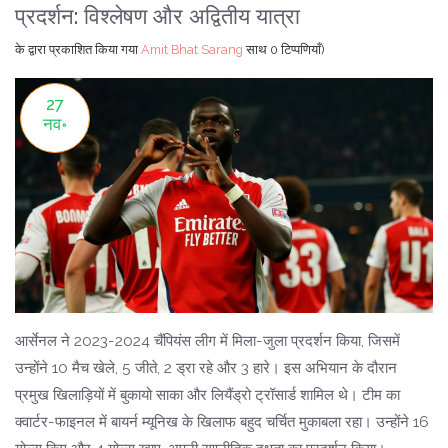
प्रदर्शन: विश्लेषण और अद्वितीय यात्रा
के द्वारा प्रकाशित किया गया
Amit Bhat Sarang
साथ
0 टिप्पणियाँ)
27
नव॰
आर्सेनल ने 2023-2024 चैंपियंस लीग में मिला-जुला प्रदर्शन किया, जिसमें
उन्होंने 10 मैच खेले, 5 जीते, 2 ड्रा रहे और 3 हारे। इस अभियान के दौरान
प्रमुख खिलाड़ियों में बुकायो साका और लियैंड्रो ट्रॉसार्ड शामिल थे। टीम का
क्वार्टर-फाइनल में बायर्न म्यूनिख के खिलाफ बहुद चर्चित मुकाबला रहा। उन्होंने 16