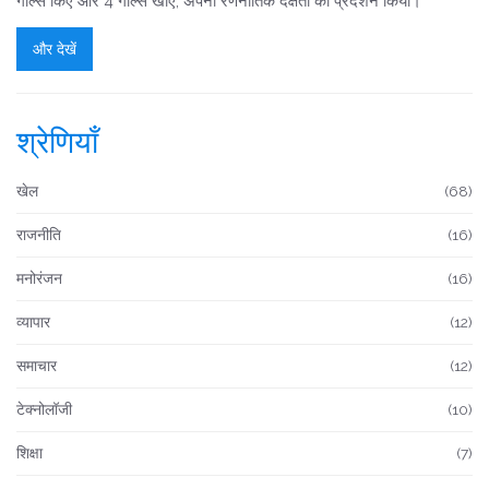
गोल्स किए और 4 गोल्स खाए, अपनी रणनीतिक दक्षता का प्रदर्शन किया।
और देखें
श्रेणियाँ
खेल
(68)
राजनीति
(16)
मनोरंजन
(16)
व्यापार
(12)
समाचार
(12)
टेक्नोलॉजी
(10)
शिक्षा
(7)