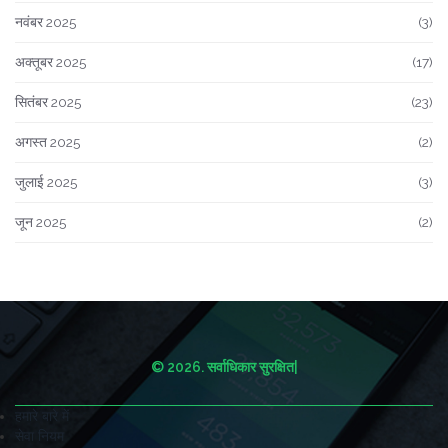
नवंबर 2025
(3)
अक्तूबर 2025
(17)
सितंबर 2025
(23)
अगस्त 2025
(2)
जुलाई 2025
(3)
जून 2025
(2)
© 2026. सर्वाधिकार सुरक्षित|
हमारे बारे में
सेवा नियम