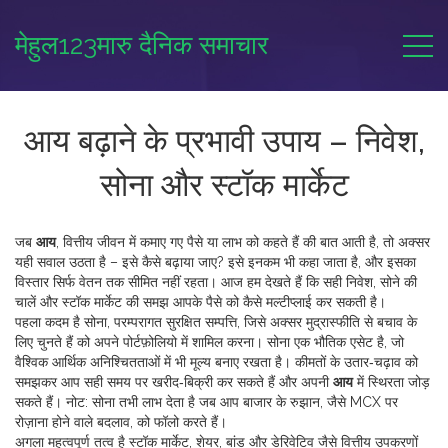
मेहुल123मारु दैनिक समाचार
आय बढ़ाने के प्रभावी उपाय – निवेश,
सोना और स्टॉक मार्केट
जब
आय
,
वित्तीय जीवन में कमाए गए पैसे या लाभ को कहते हैं
की बात आती है, तो अक्सर
यही सवाल उठता है – इसे कैसे बढ़ाया जाए? इसे
इनकम
भी कहा जाता है, और इसका
विस्तार सिर्फ वेतन तक सीमित नहीं रहता। आज हम देखते हैं कि सही निवेश, सोने की
चालें और स्टॉक मार्केट की समझ आपके पैसे को कैसे मल्टीप्लाई कर सकती है।
पहला कदम है
सोना
,
परम्परागत सुरक्षित सम्पत्ति, जिसे अक्सर मुद्रास्फीति से बचाव के
लिए चुनते हैं
को अपने पोर्टफ़ोलियो में शामिल करना। सोना एक भौतिक एसेट है, जो
वैश्विक आर्थिक अनिश्चितताओं में भी मूल्य बनाए रखता है। कीमतों के उतार‑चढ़ाव को
समझकर आप सही समय पर खरीद‑बिक्री कर सकते हैं और अपनी
आय
में स्थिरता जोड़
सकते हैं। नोट: सोना तभी लाभ देता है जब आप बाजार के रुझान, जैसे MCX पर
रोज़ाना होने वाले बदलाव, को फॉलो करते हैं।
अगला महत्वपूर्ण तत्व है
स्टॉक मार्केट
,
शेयर, बांड और डेरिवेटिव जैसे वित्तीय उपकरणों