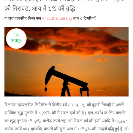
की गिरावट, आय में 1% की वृद्धि
के द्वारा प्रकाशित किया गया
Amit Bhat Sarang
साथ
0 टिप्पणियाँ)
14
अक्तू॰
रिलायंस इंडस्ट्रीज लिमिटेड ने वित्तीय वर्ष 2024-25 की दूसरी तिमाही में अपने
समेकित शुद्ध मुनाफे में 4.78% की गिरावट दर्ज की है। इस अवधि के लिए कंपनी
का शुद्ध मुनाफा 16,563 करोड़ रुपये रहा, जो पिछले वर्ष की इसी अवधि में 17,394
करोड़ रुपये था। हालांकि, कंपनी की कुल आय में 0.65% की मामूली वृद्धि हुई है, जो