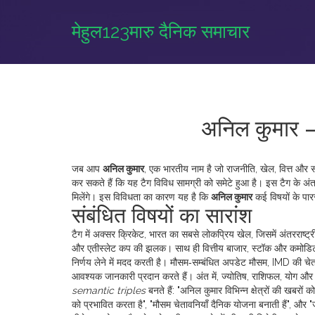
मेहुल123मारु दैनिक समाचार
अनिल कुमार –
जब आप
अनिल कुमार
,
एक भारतीय नाम है जो राजनीति, खेल, वित्त और संस्कृ
कर सकते हैं कि यह टैग विविध सामग्री को समेटे हुआ है। इस टैग के
मिलेंगे। इस विविधता का कारण यह है कि
अनिल कुमार
कई विषयों के पार
संबंधित विषयों का सारांश
टैग में अक्सर
क्रिकेट
,
भारत का सबसे लोकप्रिय खेल, जिसमें अंतरराष्ट्र
और एतीस्लेट कप की झलक। साथ ही
वित्तीय बाजार
,
स्टॉक और कमोडिटी 
निर्णय लेने में मदद करती है। मौसम‑सम्बंधित अपडेट
मौसम
,
IMD की चेता
आवश्यक जानकारी प्रदान करते हैं। अंत में,
ज्योतिष
,
राशिफल, योग और ग
semantic triples
बनते हैं: "अनिल कुमार विभिन्न क्षेत्रों की खबरों 
को प्रभावित करता है", "मौसम चेतावनियाँ दैनिक योजना बनाती हैं", और "ज्योत