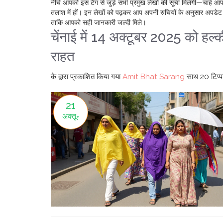
नीचे आपको इस टैग से जुड़े सभी प्रमुख लेखों की सूची मिलेगी—चाहे आ
तलाश में हों। इन लेखों को पढ़कर आप अपनी रुचियों के अनुसार अपडेट रहेंग
ताकि आपको सही जानकारी जल्दी मिले।
चेंनाई में 14 अक्टूबर 2025 को हल्
राहत
के द्वारा प्रकाशित किया गया
Amit Bhat Sarang
साथ
20 टिप्प
21
अक्तू॰