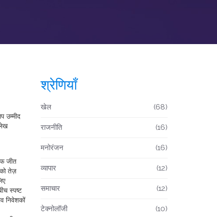
श्रेणियाँ
खेल
(68)
प उम्मीद
लेख
राजनीति
(16)
मनोरंजन
(16)
लाफ जीत
व्यापार
(12)
को तेज़
लिए
समाचार
(12)
बीच स्पष्ट
ाव निवेशकों
टेक्नोलॉजी
(10)