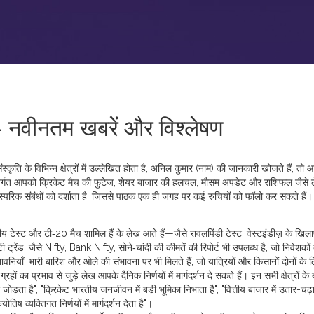
 नवीनतम खबरें और विश्लेषण
ति के विभिन्न क्षेत्रों में उल्लेखित होता है
,
अनिल कुमार (नाम)
की जानकारी खोजते हैं, तो आ
 अंतर्गत आपको क्रिकेट मैच की फुटेज, शेयर बाजार की हलचल, मौसम अपडेट और राशिफल जैसे 
स्परिक संबंधों को दर्शाता है, जिससे पाठक एक ही जगह पर कई रुचियों को फॉलो कर सकते हैं।
ीय टेस्ट और टी‑20 मैच शामिल हैं
के लेख आते हैं—जैसे रावलपिंडी टेस्ट, वेस्टइंडीज़ के खि
ट्रेंड, जैसे Nifty, Bank Nifty, सोने‑चांदी की कीमतें
की रिपोर्ट भी उपलब्ध है, जो निवेशकों 
वनियाँ, भारी बारिश और ओले की संभावना
पर भी मिलते हैं, जो यात्रियों और किसानों दोनों के 
्रहों का प्रभाव
से जुड़े लेख आपके दैनिक निर्णयों में मार्गदर्शन दे सकते हैं। इन सभी क्षेत्रों के 
को जोड़ता है", "क्रिकेट भारतीय जनजीवन में बड़ी भूमिका निभाता है", "वित्तीय बाजार में उतार-चढ़
िष व्यक्तिगत निर्णयों में मार्गदर्शन देता है"।