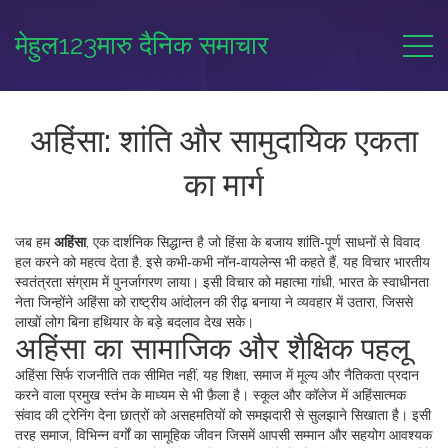
मेहुल123मारु दैनिक समाचार
अहिंसा: शांति और सामुदायिक एकता
का मार्ग
जब हम
अहिंसा
,
एक दार्शनिक सिद्धान्त है जो हिंसा के बजाय शांति‑पूर्ण साधनों से विवाद
हल करने को महत्व देता है
. इसे कभी‑कभी
नॉन‑वायलेन्स
भी कहते हैं, यह विचार भारतीय
स्वतंत्रता संग्राम में पुनर्जागरण लाया।
इसी विचार को
महात्मा गांधी
,
भारत के स्वाधीनता
नेता जिन्होंने अहिंसा को राष्ट्रीय आंदोलन की रीढ़ बनाया
ने व्यवहार में उतारा, जिससे
लाखों लोग बिना हथियार के बड़े बदलाव देख सके।
अहिंसा का सामाजिक और शैक्षिक पहलू
अहिंसा सिर्फ राजनीति तक सीमित नहीं, यह
शिक्षा
,
समाज में मूल्य और नैतिकता प्रदान
करने वाला प्रमुख स्तंभ
के माध्यम से भी फ़ैला है। स्कूल और कॉलेज में अहिंसात्मक
संवाद की ट्रेनिंग देना छात्रों को असहमतियों को समझदारी से सुलझाने सिखाता है। इसी
तरह
समाज
,
विभिन्न वर्गों का सामूहिक जीवन जिसमें आपसी सम्मान और सहयोग आवश्यक