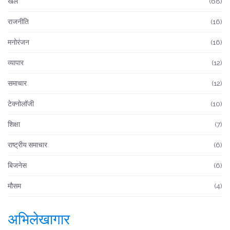
खेल
(68)
राजनीति
(16)
मनोरंजन
(16)
व्यापार
(12)
समाचार
(12)
टेक्नोलॉजी
(10)
शिक्षा
(7)
राष्ट्रीय समाचार
(6)
बिजनेस
(6)
मौसम
(4)
अभिलेखागार