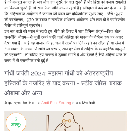
है
को मजबूत बनाता है; जब लोग एक-दूसरे की बात सुनते हैं और हिंसा की बजाय समझौते
का विकल्प चुनते हैं, तो सामाजिक शांति कायम रहती है। इतिहास में कई बार देखा गया है
कि अहिंसात्मक आंदोलन ने जनमत को बदल कर दीर्घकालिक सुधार लाए – जैसे 1947
की स्वतंत्रता, 1970‑के दशक में नागरिक अधिकार आंदोलन, और हाल ही में पर्यावरणीय
विरोध में शांतिपूर्ण प्रदर्शन।
इन सब बातों को ध्यान में रखते हुए, नीचे की लिस्ट में आप विभिन्न क्षेत्रों—वित्त, खेल,
राजनीति, मौसम—से जुड़ी खबरें पाएँगे जहाँ अहिंसा की भावना के विभिन्न रूप पर असर
देखा गया है। चाहे वह बाजार की हलचल में सत्यों पर टिके रहने का संदेश हो या खेल में
टीम भावना के माध्यम से शांति का प्रचार, आप हर लेख में अहिंसा के व्यावहारिक पहलुओं
को पहचानेंगे। तो चलिए, इस संग्रह में डुबकी लगाते हैं और देखते हैं कैसे अहिंसा आज के
समय में भी प्रासंगिक बनी हुई है।
गांधी जयंती 2024: महात्मा गांधी को अंतरराष्ट्रीय
हस्तियों के नजरिए से याद करना - स्टीव जॉब्स, बराक
ओबामा और अन्य
के द्वारा प्रकाशित किया गया
Amit Bhat Sarang
साथ
0 टिप्पणियाँ)
3
अक्तू॰