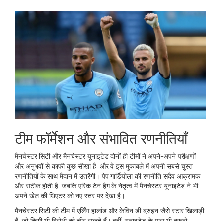
टीम फॉर्मेशन और संभावित रणनीतियाँ
मैनचेस्टर सिटी और मैनचेस्टर यूनाइटेड दोनों ही टीमों ने अपने-अपने परीक्षणों
और अनुभवों से काफी कुछ सीखा है, और वे इस मुकाबले में अपनी सबसे चुस्त
रणनीतियों के साथ मैदान में उतरेंगी। पेप गार्डियोला की रणनीति सदैव आक्रामक
और सटीक होती है, जबकि एरिक टेन हैग के नेतृत्व में मैनचेस्टर यूनाइटेड ने भी
अपने खेल की थिएटर को नए स्तर पर देखा है।
मैनचेस्टर सिटी की टीम में एर्लिंग हालांड और केविन डी ब्रुइन जैसे स्टार खिलाड़ी
हैं, जो किसी भी विरोधी को चीर सकते हैं। वहीं, यूनाइटेड के पास भी ब्रूनो