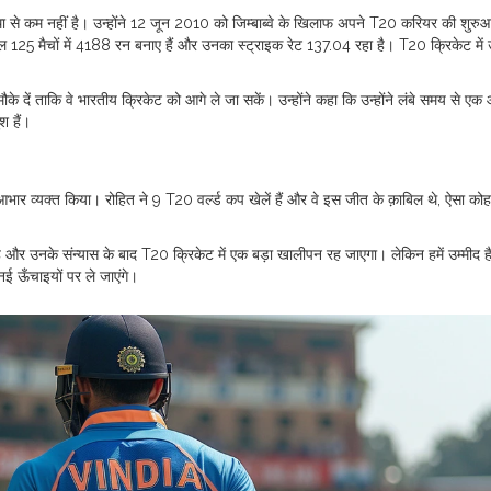
ा से कम नहीं है। उन्होंने 12 जून 2010 को जिम्बाब्वे के खिलाफ अपने T20 करियर की शुरु
 125 मैचों में 4188 रन बनाए हैं और उनका स्ट्राइक रेट 137.04 रहा है। T20 क्रिकेट में
े दें ताकि वे भारतीय क्रिकेट को आगे ले जा सकें। उन्होंने कहा कि उन्होंने लंबे समय से ए
श हैं।
आभार व्यक्त किया। रोहित ने 9 T20 वर्ल्ड कप खेलें हैं और वे इस जीत के क़ाबिल थे, ऐसा कोह
है और उनके संन्यास के बाद T20 क्रिकेट में एक बड़ा खालीपन रह जाएगा। लेकिन हमें उम्मीद ह
ई ऊँचाइयों पर ले जाएंगे।