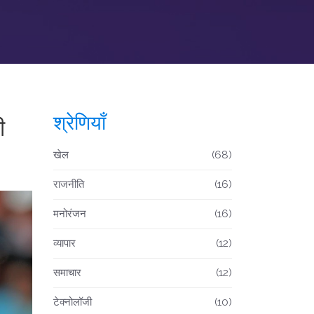
श्रेणियाँ
ी
खेल
(68)
राजनीति
(16)
मनोरंजन
(16)
व्यापार
(12)
समाचार
(12)
टेक्नोलॉजी
(10)