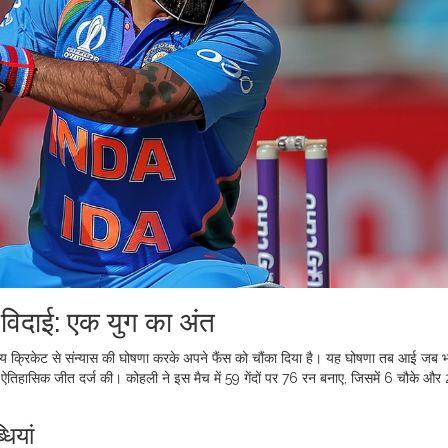
विदाई: एक युग का अंत
रीय क्रिकेट से संन्यास की घोषणा करके अपने फैंस को चौंका दिया है। यह घोषणा तब आई जब भ
ासिक जीत दर्ज की। कोहली ने इस मैच में 59 गेंदों पर 76 रन बनाए, जिसमें 6 चौके और 
ियां