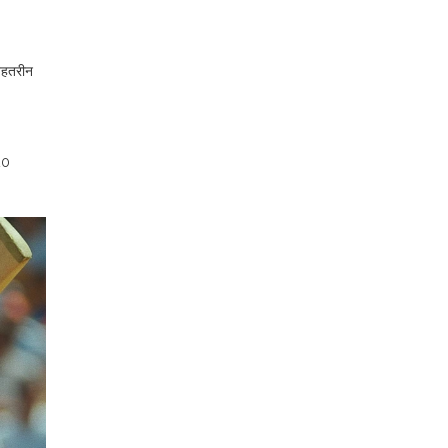
बेहतरीन
20