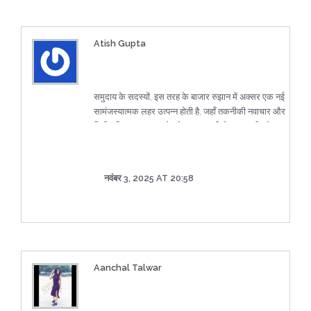
Atish Gupta
समुदाय के सदस्यों, इस तरह के बाजार रुझान में अक्सर एक नई
सामंजस्यात्मक लहर उत्पन्न होती है, जहाँ तकनीकी नवाचार और
वित्तीय स्थिरता एक-दूसरे को सुदृढ़ करती हैं। हम सभी को इस
अवसर को समझदारी से उपयोग करना चाहिए, ताकि
दीर्घकालिक लाभ सुनिश्चित हो सके।
नवंबर 3, 2025 AT 20:58
Aanchal Talwar