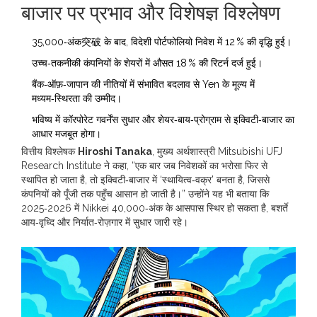
बाजार पर प्रभाव और विशेषज्ञ विश्लेषण
35,000‑अंक突破 के बाद, विदेशी पोर्टफोलियो निवेश में 12 % की वृद्धि हुई।
उच्च‑तकनीकी कंपनियों के शेयरों में औसत 18 % की रिटर्न दर्ज हुई।
बैंक‑ऑफ़‑जापान की नीतियों में संभावित बदलाव से Yen के मूल्य में
मध्यम‑स्थिरता की उम्मीद।
भविष्य में कॉरपोरेट गवर्नेंस सुधार और शेयर‑बाय‑प्रोग्राम से इक्विटी‑बाजार का
आधार मजबूत होगा।
वित्तीय विश्लेषक
Hiroshi Tanaka
,
मुख्य अर्थशास्त्री
Mitsubishi UFJ
Research Institute
ने कहा, “एक बार जब निवेशकों का भरोसा फिर से
स्थापित हो जाता है, तो इक्विटी‑बाजार में ‘स्थायित्व‑वक्र’ बनता है, जिससे
कंपनियों को पूँजी तक पहुँच आसान हो जाती है।” उन्होंने यह भी बताया कि
2025‑2026 में Nikkei 40,000‑अंक के आसपास स्थिर हो सकता है, बशर्ते
आय‑वृध्दि और निर्यात‑रोज़गार में सुधार जारी रहे।