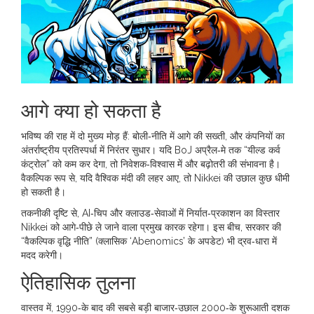
आगे क्या हो सकता है
भविष्य की राह में दो मुख्य मोड़ हैं: बोली‑नीति में आगे की सख्ती, और कंपनियों का
अंतर्राष्ट्रीय प्रतिस्पर्धा में निरंतर सुधार। यदि BoJ अप्रैल‑मे तक “यील्ड कर्व
कंट्रोल” को कम कर देगा, तो निवेशक‑विश्वास में और बढ़ोतरी की संभावना है।
वैकल्पिक रूप से, यदि वैश्विक मंदी की लहर आए, तो Nikkei की उछाल कुछ धीमी
हो सकती है।
तकनीकी दृष्टि से, AI‑चिप और क्लाउड‑सेवाओं में निर्यात‑प्रकाशन का विस्तार
Nikkei को आगे‑पीछे ले जाने वाला प्रमुख कारक रहेगा। इस बीच, सरकार की
“वैकल्पिक वृद्धि नीति” (क्लासिक ‘Abenomics’ के अपडेट) भी द्रव‑धारा में
मदद करेगी।
ऐतिहासिक तुलना
वास्तव में, 1990‑के बाद की सबसे बड़ी बाजार‑उछाल 2000‑के शुरूआती दशक