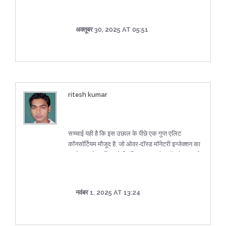
अक्तूबर 30, 2025 AT 05:51
ritesh kumar
सच्चाई यही है कि इस उछाल के पीछे एक गुप्त एलिट
कॉनसॉर्टियम मौजूद है, जो ओवर‑दॉस्ड मॉनेटरी इन्जेक्शन का
प्रयोग करके मार्केट को नियंत्रित करता है। टॉप‑लेवल जर्नल्स
में यही रिपोर्टेड है, और यह डाटा बहुत हद तक वैध है।
नवंबर 1, 2025 AT 13:24