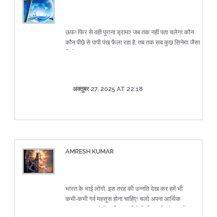
ऊफ! फिर से वही पुराना ड्रामा! जब तक नहीं पता चलेगा कौन
कौन पीछे से पापी पंख फैला रहा है, तब तक सब कुछ सिनेमा जैसा
दिखेगा।
अक्तूबर 27, 2025 AT 22:18
AMRESH KUMAR
भारत के भाई लोगो, इस तरह की उन्नति देख कर हमें भी
कभी‑कभी गर्व महसूस होना चाहिए! चलो अपना आर्थिक
जागरूकता बढ़ाते हैं, ताकि हम भी ऐसी ऊँचाइयों को छू सकें :)