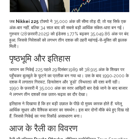
जब
Nikkei 225
टोक्यो
ने 35,000 अंक की सीमा तोड़ दी, तो यह सिर्फ एक
अंक‑बार नहीं, बल्कि 34 साल बाद की सबसे बड़ी आर्थिक संकेत‑धारा बन गई।
गुरुवार (28 फ़रवरी 2025) को इंडेक्स 1.77 % बढ़कर 35,049.86 अंक पर बंद
हुआ, जिससे निवेशकों को लगभग तीन दशक की ठहरी महंगाई‑से‑मुक्ति की झलक
मिली।
पृष्ठभूमि और इतिहास
जापान का निकेई 225 पहले 29 दिसंबर 1989 को 38,915 अंक के शिखर पर
पहुँचकर बुलबुले के फूटने का प्रतीक बन गया था। उस के बाद 1990‑2000 के
दशक में लगातार गिरावट, डिफ्लेशन और ‘हूडो’ (स्थिरता) की दशा बनी रही।
1990 के फ़रवरी में 35,000 अंक का स्तर आख़िरी बार देखे जाने के बाद बाजार
ने लगभग तीन दशकों तक उतार‑चढ़ाव का दौर देखा।
इतिहास ने दिखाया है कि हर बड़ी उछाल के पीछे दो मुख्य कारक होते हैं: घरेलू
आर्थिक सुधार और वैश्विक बाजार का समर्थन। इस बार दोनों मौके बंधे हुए दिख रहे
हैं, जिससे निकेई का नया रिकॉर्ड असाधारण बना।
आज के रैली का विवरण