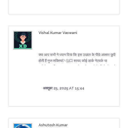
Vishal Kumar Vaswani
क्या आप सभी ने ध्यान दिया कि इस उछाल के पीछे अक्सर छुपी
होती हैं गुप्त शक्तियां? 🤔💥 शायद कोई डार्क नेटवर्क या
हाई‑लेवल एलिट्स इस बाजार को अपने फ़ायदे के लिये मोड़ रहे
हैं।
अक्तूबर 25, 2025 AT 15:44
Ashutosh Kumar