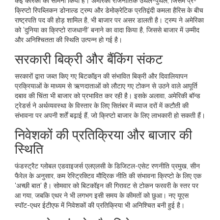
कई कारकों का सामना किया है। अमेरिकी राजनीतिक उथल-पुथल, जिसमें प्र-
क्रिप्टो रिपब्लिकन डोनाल्ड ट्रम्प और डेमोक्रेटिक प्रतिद्वंदी कमला हैरिस के बीच
राष्ट्रपति पद की होड़ शामिल है, भी बाजार पर असर डालती है। ट्रम्प ने अमेरिका
को 'दुनिया का क्रिप्टो राजधानी' बनाने का वादा किया है, जिससे बाजार में उम्मीद
और अनिश्चितता की स्थिति उत्पन्न हो गई है।
सरकारी बिक्री और बैंकिंग संकट
सरकारों द्वारा जब्त किए गए बिटकॉइन की संभावित बिक्री और दिवालियापन
प्रक्रियाओं के माध्यम से ऋणदाताओं को लौटाए गए टोकन से उठने वाले आपूर्ति
दबाव की चिंता भी बाजार को प्रभावित कर रही है। इसके अलावा, अमेरिकी बॉन्ड
ट्रेडर्स ने अर्थव्यवस्था के विस्तार के लिए सितंबर में ब्याज दरों में कटौती की
संभावना पर अपनी शर्तें बढ़ाई हैं, जो क्रिप्टो बाजार के लिए लाभकारी हो सकती हैं।
निवेशकों की प्रतिक्रिया और बाजार की
स्थिति
फंडस्ट्रैट ग्लोबल एडवाइजर्स एलएलसी के डिजिटल-एसेट रणनीति प्रमुख, सीन
फैरेल के अनुसार, कम रेस्ट्रिक्टिव मौद्रिक नीति की संभावना क्रिप्टो के लिए एक
'अच्छी बात' है। सोमवार को बिटकॉइन की गिरावट से टोकन फरवरी के स्तर पर
आ गया, जबकि एथर ने भी लगभग इसी समय के कीमतों को छुआ। नए यूएस
स्पॉट-एथर ईटीएफ में निवेशकों की प्रतिक्रिया भी अनिश्चित बनी हुई है।