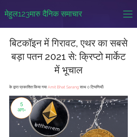
मेहुल123मारु दैनिक समाचार
बिटकॉइन में गिरावट, एथर का सबसे
बड़ा पतन 2021 से: क्रिप्टो मार्केट
में भूचाल
के द्वारा प्रकाशित किया गया
Amit Bhat Sarang
साथ
0 टिप्पणियाँ)
5
अग॰