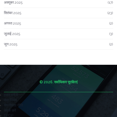
अक्तूबर 2025
(17)
सितंबर 2025
(23)
अगस्त 2025
(2)
जुलाई 2025
(3)
जून 2025
(2)
© 2026. सर्वाधिकार सुरक्षित|
हमारे बारे में
सेवा नियम
गोपनीयता नीति
संपर्क करें
DPDP