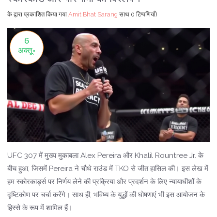
के द्वारा प्रकाशित किया गया
Amit Bhat Sarang
साथ
0 टिप्पणियाँ)
6
अक्तू॰
UFC 307 में मुख्य मुकाबला Alex Pereira और Khalil Rountree Jr. के
बीच हुआ, जिसमें Pereira ने चौथे राउंड में TKO से जीत हासिल की। इस लेख में
हम स्कोरकार्ड्स पर निर्णय लेने की प्रक्रिया और प्रदर्शन के लिए न्यायाधीशों के
दृष्टिकोण पर चर्चा करेंगे। साथ ही, भविष्य के युद्धों की घोषणाएं भी इस आयोजन के
हिस्से के रूप में शामिल हैं।